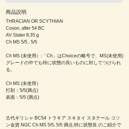
商品説明
THRACIAN OR SCYTHIAN
Coson, after 54 BC
AV Stater 8.35 g
Ch MS 5/5 , 5/5
Ch MS (未使用）:「Ch」はChoiceの略号で、MS(未使用)
グレードの中でも特に状態の良いものに対してつけられ
る。
Ch MS (未使用）
打刻：5/5(満点)
表面：5/5 (満点)
古代ギリシャ BC54 トラキア スキタイ スタテール コソ
ン金貨 NGC Ch MS 5/5, 5/5 満点,特に状態良 のご紹介で