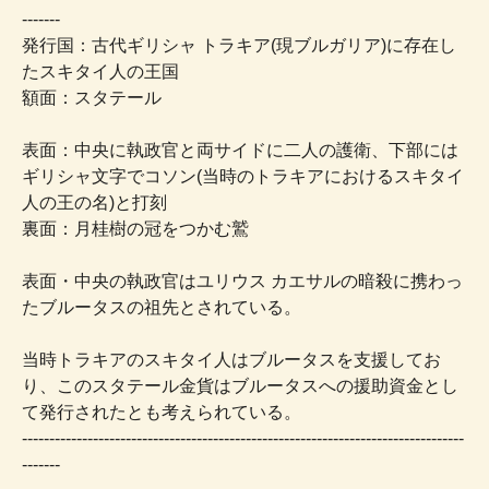
-------
発行国：古代ギリシャ トラキア(現ブルガリア)に存在し
たスキタイ人の王国
額面：スタテール
表面：中央に執政官と両サイドに二人の護衛、下部には
ギリシャ文字でコソン(当時のトラキアにおけるスキタイ
人の王の名)と打刻
裏面：月桂樹の冠をつかむ鷲
表面・中央の執政官はユリウス カエサルの暗殺に携わっ
たブルータスの祖先とされている。
当時トラキアのスキタイ人はブルータスを支援してお
り、このスタテール金貨はブルータスへの援助資金とし
て発行されたとも考えられている。
---------------------------------------------------------------------------------
-------