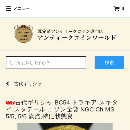
0
メニュー
検索
古代ギリシャ
古代ギリシャ BC54 トラキア スキタ
イ スタテール コソン金貨 NGC Ch MS
5/5, 5/5 満点,特に状態良