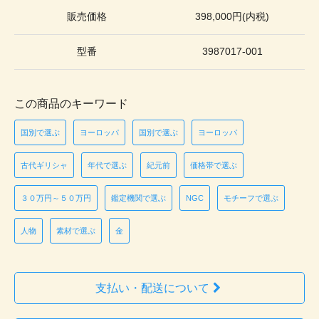
販売価格
398,000円(内税)
型番
3987017-001
この商品のキーワード
国別で選ぶ
ヨーロッパ
国別で選ぶ
ヨーロッパ
古代ギリシャ
年代で選ぶ
紀元前
価格帯で選ぶ
３０万円～５０万円
鑑定機関で選ぶ
NGC
モチーフで選ぶ
人物
素材で選ぶ
金
支払い・配送について