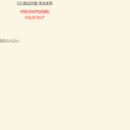
5/5 満点評価! 準未使用
398,000円(内税)
SOLD OUT
次のページへ