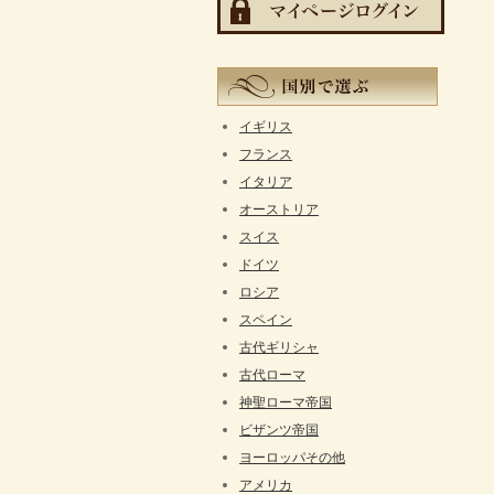
イギリス
フランス
イタリア
オーストリア
スイス
ドイツ
ロシア
スペイン
古代ギリシャ
古代ローマ
神聖ローマ帝国
ビザンツ帝国
ヨーロッパその他
アメリカ