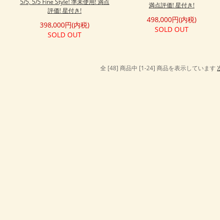
5/5, 5/5 Fine Style! 準未使用! 満点
満点評価! 星付き!
評価! 星付き!
498,000円(内税)
398,000円(内税)
SOLD OUT
SOLD OUT
全 [48] 商品中 [1-24] 商品を表示しています