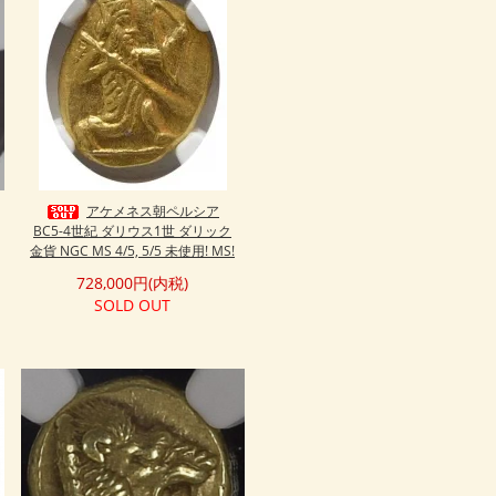
アケメネス朝ペルシア
BC5-4世紀 ダリウス1世 ダリック
金貨 NGC MS 4/5, 5/5 未使用! MS!
728,000円(内税)
SOLD OUT