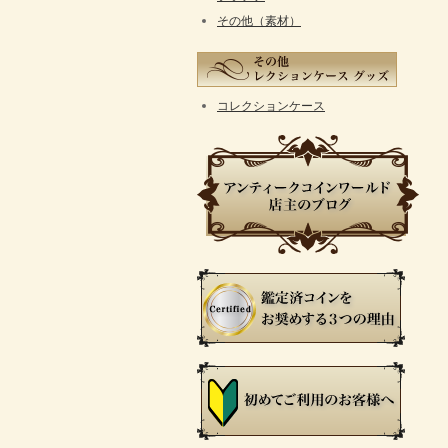
その他（素材）
コレクションケース