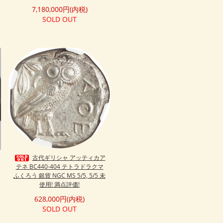
7,180,000円(内税)
SOLD OUT
古代ギリシャ アッティカア
テネ BC440-404 テトラドラクマ
ふくろう 銀貨 NGC MS 5/5, 5/5 未
使用! 満点評価!
628,000円(内税)
SOLD OUT