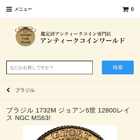
0
メニュー
検索
ブラジル
ブラジル 1732M ジョアン5世 12800レイ
ス NGC MS63!