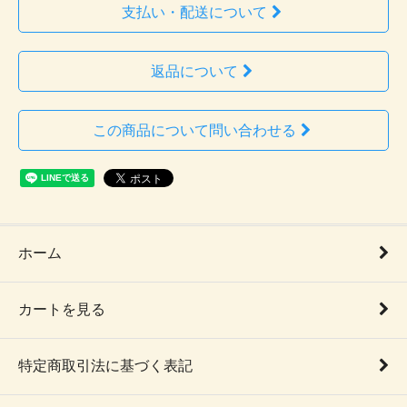
支払い・配送について
返品について
この商品について問い合わせる
ホーム
カートを見る
特定商取引法に基づく表記