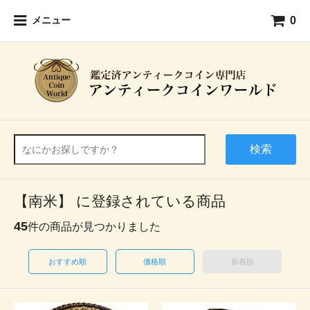
0
メニュー
検索
【南米】 に登録されている商品
45
件の商品が見つかりました
おすすめ順
価格順
新着順