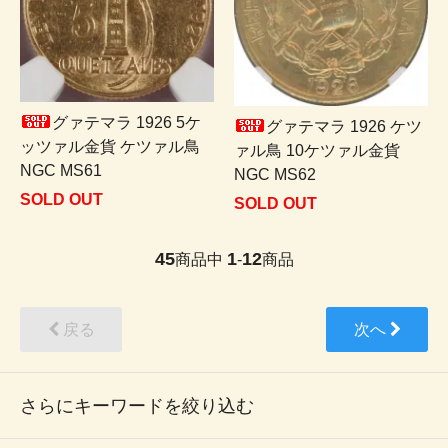
グァテマラ 1926 5ケ
グァテマラ 1926 ケツ
ッツァル金貨 ケツァル鳥
ァル鳥 10ケツァル金貨
NGC MS61
NGC MS62
SOLD OUT
SOLD OUT
45
1
12
商品中
-
商品
戻る
次へ
さらにキーワードを絞り込む