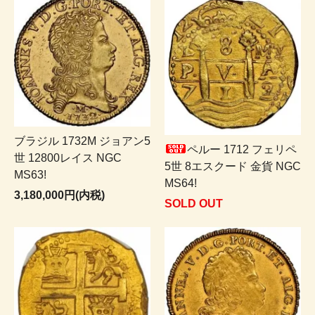
ブラジル 1732M ジョアン5
ペルー 1712 フェリペ
世 12800レイス NGC
5世 8エスクード 金貨 NGC
MS63!
MS64!
3,180,000円(内税)
SOLD OUT