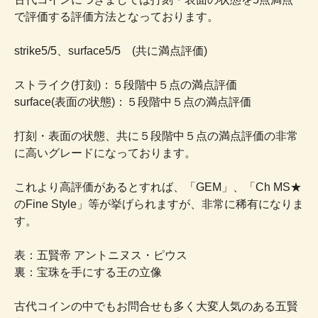
で評価する評価方法となっております。
strike5/5、surface5/5 (共に満点評価)
ストライク(打刻)：５段階中５点の満点評価
surface(表面の状態)：５段階中５点の満点評価
打刻・表面の状態、共に５段階中５点の満点評価の非常
に高いグレードになっております。
これより高評価があるとすれば、「GEM」、「Ch MS★
のFine Style」等が挙げられますが、非常に稀有になりま
す。
表：五賢帝 アントニヌス・ピウス
裏：宝珠を手にする王の立像
古代コインの中でもお問合せも多く大変人気のある五賢