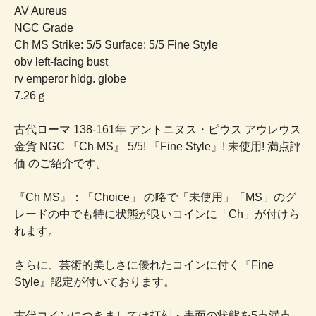
AV Aureus
NGC Grade
Ch MS Strike: 5/5 Surface: 5/5 Fine Style
obv left-facing bust
rv emperor hldg. globe
7.26ｇ
古代ローマ 138-161年 アントニヌス・ピウス アウレウス
金貨 NGC 『Ch MS』 5/5! 『Fine Style』! 未使用! 満点評
価 のご紹介です。
『Ch MS』：「Choice」 の略で「未使用」「MS」のグ
レードの中でも特に状態が良いコインに「Ch」が付けら
れます。
さらに、芸術的美しさに優れたコインに付く『Fine
Style』認定が付いております。
古代コインにつきましては打刻・表面の状態を5点満点