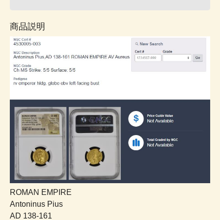
商品説明
ROMAN EMPIRE
Antoninus Pius
AD 138-161