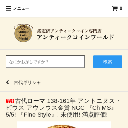
0
メニュー
検索
古代ギリシャ
古代ローマ 138-161年 アントニヌス・
ピウス アウレウス金貨 NGC 『Ch MS』
5/5! 『Fine Style』! 未使用! 満点評価!