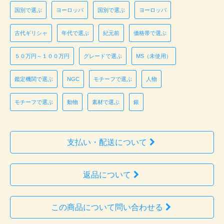
国別で選ぶ
ヨーロッパ
国別で選ぶ
ヨーロッパ
古代ギリシャ
年代で選ぶ
紀元前
価格帯で選ぶ
５０万円～１００万円
グレードで選ぶ
MS（未使用）
鑑定機関で選ぶ
NGC
モチーフで選ぶ
人物
モチーフで選ぶ
動物
素材で選ぶ
銀
支払い・配送について
返品について
この商品について問い合わせる