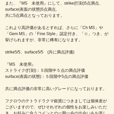
また、『MS 未使用』にして、strike(打刻)5点満点、
surface(表面の状態)5点満点、
共に5点満点となっております。
これより高評価があるとすれば、さらに「Ch MS」や
「Gem MS」の「Fine Style」認定付き、「☆」つき、が
挙げられますが、非常に稀有になります。
strike5/5、surface5/5 (共に満点評価)
『MS 未使用』
ストライク(打刻)：５段階中５点の満点評価
surface(表面の状態)：５段階中5点の満点評価
共に満点評価の非常に高いグレードになっております。
フクロウのテトラドラクマ銀貨につきましては個体差が
ございますので、ぜひそれぞれの個性をお楽しみいただ
き、お好みに合うコインとの一期一会の出会いをお楽し