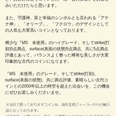
みいただけたらと思います。
また、守護神、富と幸福のシンボルとも言われる「アテ
ナ神」、「オリーブ」、「フクロウ」のデザインとして
の人気も大変高いコインとなっております。
稀少な『MS 未使用』のハイグレード、そしてstrike(打
刻)5点満点、surface(表面の状態)5点満点、共に5点満点
評価とあって、バランスよく整った稀有な美しさが大変
印象的な古代のコインになります。
『MS 未使用』のグレード、そしてstrike(打刻)、
surface(表面の状態)、共に満点評価、素晴らしい古代コ
インとの2000年以上の時空を超えた出会いを、この機会
にぜひお楽しみくださいませ。