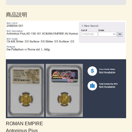
商品説明
ROMAN EMPIRE
Antoninus Pius