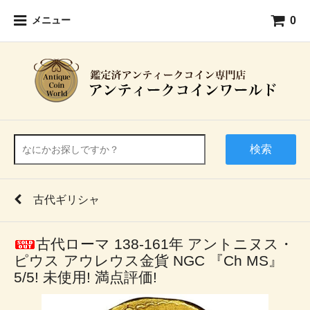
0
メニュー
検索
古代ギリシャ
古代ローマ 138-161年 アントニヌス・
ピウス アウレウス金貨 NGC 『Ch MS』
5/5! 未使用! 満点評価!