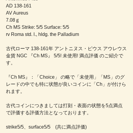
AD 138-161
AV Aureus
7.08ｇ
Ch MS Strike: 5/5 Surface: 5/5
rv Roma std. l., hldg. the Palladium
古代ローマ 138-161年 アントニヌス・ピウス アウレウス
金貨 NGC 『Ch MS』 5/5! 未使用! 満点評価 のご紹介で
す。
『Ch MS』：「Choice」 の略で「未使用」「MS」のグ
レードの中でも特に状態が良いコインに「Ch」が付けら
れます。
古代コインにつきましては打刻・表面の状態を5点満点
で評価する評価方法となっております。
strike5/5、surface5/5 (共に満点評価)