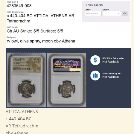
ATTICA, ATHENS
c.440-404 BC
AR Tetradrachm
obv Athena