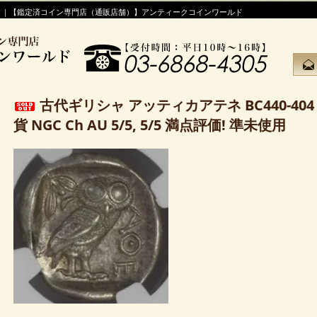
！｜【鑑定済コイン専門店（通販店舗）】アンティークコインワールド
古代ギリシャ アッティカアテネ BC440-40
貨 NGC Ch AU 5/5, 5/5 満点評価! 準未使用