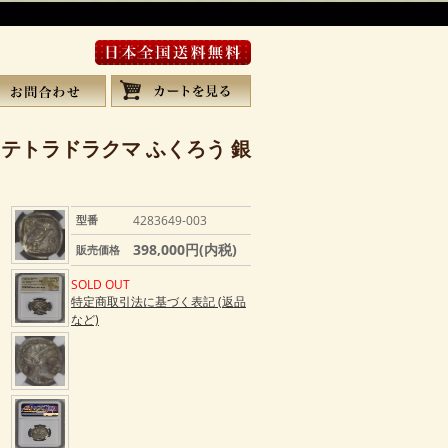
4 テトラドラクマ ふくろう 銀
型番
4283649-003
398,000円(内税)
販売価格
SOLD OUT
特定商取引法に基づく表記 (返品
など)