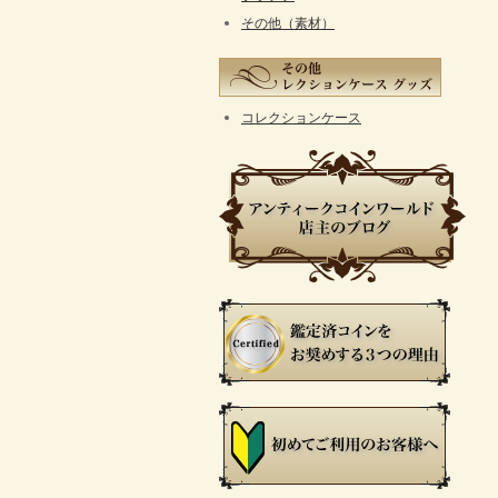
その他（素材）
コレクションケース