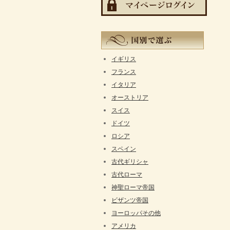
イギリス
フランス
イタリア
オーストリア
スイス
ドイツ
ロシア
スペイン
古代ギリシャ
古代ローマ
神聖ローマ帝国
ビザンツ帝国
ヨーロッパその他
アメリカ