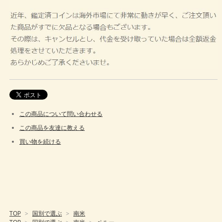
この商品について問い合わせる
この商品を友達に教える
買い物を続ける
TOP
>
国別で選ぶ
>
南米