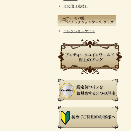
その他（素材）
コレクションケース