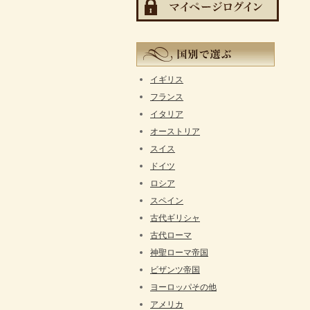
イギリス
フランス
イタリア
オーストリア
スイス
ドイツ
ロシア
スペイン
古代ギリシャ
古代ローマ
神聖ローマ帝国
ビザンツ帝国
ヨーロッパその他
アメリカ