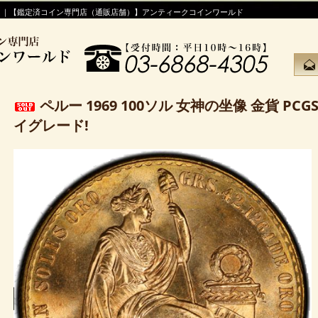
！｜【鑑定済コイン専門店（通販店舗）】アンティークコインワールド
ペルー 1969 100ソル 女神の坐像 金貨 PCGS 
イグレード!