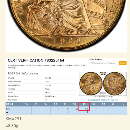
KM#231
46.80g