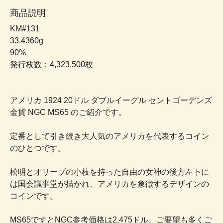
商品説明
KM#131
33.4360g
90%
発行枚数：4,323,500枚
アメリカ 1924 20ドル ダブルイーグル セントゴーデンズ
金貨 NGC MS65 のご紹介です。
定番として引き続き大人気のアメリカを代表するコイン
のひとつです。
松明とオリーブの小枝を持った自由の女神の後方左下に
は国会議事堂が描かれ、アメリカを象徴するデザインの
コインです。
MS65ですとNGC参考価格は2,475ドル、ご要望も多くご