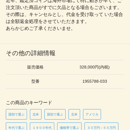
近年、鑑定済コインは海外市場にて特に動きが早く、ご
注文頂いた商品がすでに欠品となる場合もございます。
その際は、キャンセルとし、代金を受け取って いた場合
は全額返金処理をさせていただきます。
あらかじめご了承くださいませ。
その他の詳細情報
販売価格
328,000円(内税)
型番
1955788-033
この商品のキーワード
国別で選ぶ
北米
国別で選ぶ
北米
アメリカ
年代で選ぶ
１９００年代
価格帯で選ぶ
３０万円～５０万円