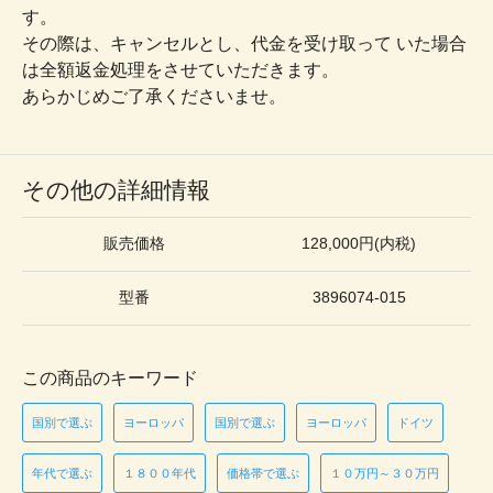
す。
その際は、キャンセルとし、代金を受け取って いた場合
は全額返金処理をさせていただきます。
あらかじめご了承くださいませ。
その他の詳細情報
販売価格
128,000円(内税)
型番
3896074-015
この商品のキーワード
国別で選ぶ
ヨーロッパ
国別で選ぶ
ヨーロッパ
ドイツ
年代で選ぶ
１８００年代
価格帯で選ぶ
１０万円～３０万円