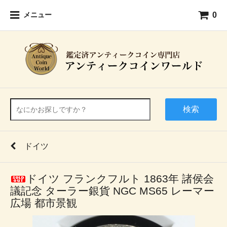
0
メニュー
検索
ドイツ
ドイツ フランクフルト 1863年 諸侯会
議記念 ターラー銀貨 NGC MS65 レーマー
広場 都市景観