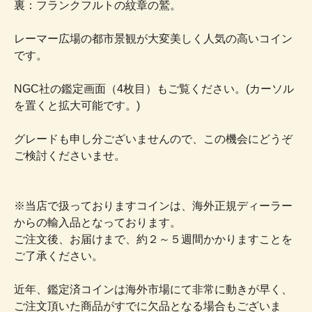
裏：フランクフルトの紋章の鷲。
レーマー広場の都市景観が大変美しく人気の高いコイン
です。
NGC社の鑑定画面（4枚目）もご覧ください。(カーソル
を置くと拡大可能です。)
グレードも申し分ございませんので、この機会にどうぞ
ご検討くださいませ。
※当店で扱っておりますコインは、海外正規ディーラー
からの輸入品となっております。
ご注文後、お届けまで、約２～５週間かかりますことを
ご了承ください。
近年、鑑定済コインは海外市場にて非常に動きが早く、
ご注文頂いた商品がすでに欠品となる場合もございま