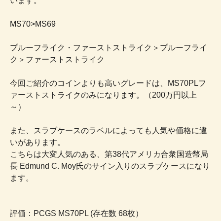
います。
MS70>MS69
プルーフライク・ファーストストライク＞プルーフライ
ク＞ファーストストライク
今回ご紹介のコインよりも高いグレードは、MS70PLフ
ァーストストライクのみになります。（200万円以上
～）
また、スラブケースのラベルによっても人気や価格に違
いがあります。
こちらは大変人気のある、第38代アメリカ合衆国造幣局
長 Edmund C. Moy氏のサイン入りのスラブケースになり
ます。
評価：PCGS MS70PL (存在数 68枚）