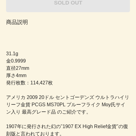
SOLD OUT
商品説明
31.1g
金0.9999
直径27mm
厚さ4mm
発行枚数：114,427枚
アメリカ 2009 20ドル セントゴーデンズ ウルトラハイリ
リーフ金貨 PCGS MS70PL プルーフライク Moy氏サイ
ン入り 最高グレード品 のご紹介です。
1907年に発行された幻の"1907 EX High Relief金貨"の復
刻版と言われております。