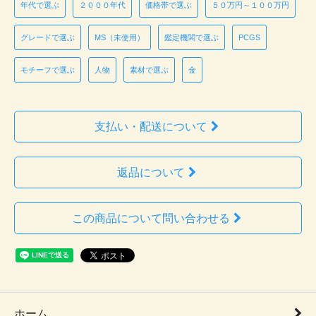
年代で選ぶ
２０００年代
価格帯で選ぶ
５０万円～１００万円
グレードで選ぶ
MS（未使用）
鑑定機関で選ぶ
PCGS
モチーフで選ぶ
人物
素材で選ぶ
金
支払い・配送について
返品について
この商品について問い合わせる
ホーム