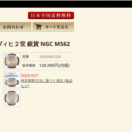
ィヒ２世 銀貨 NGC MS62
型番
3504360-020
128,000円(内税)
販売価格
SOLD OUT
特定商取引法に基づく表記 (返品
など)