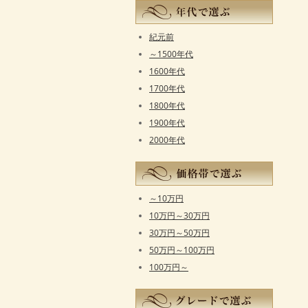
紀元前
～1500年代
1600年代
1700年代
1800年代
1900年代
2000年代
～10万円
10万円～30万円
30万円～50万円
50万円～100万円
100万円～