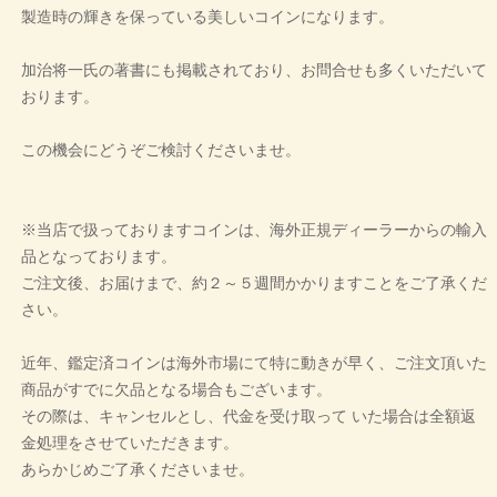
製造時の輝きを保っている美しいコインになります。
加治将一氏の著書にも掲載されており、お問合せも多くいただいて
おります。
この機会にどうぞご検討くださいませ。
※当店で扱っておりますコインは、海外正規ディーラーからの輸入
品となっております。
ご注文後、お届けまで、約２～５週間かかりますことをご了承くだ
さい。
近年、鑑定済コインは海外市場にて特に動きが早く、ご注文頂いた
商品がすでに欠品となる場合もございます。
その際は、キャンセルとし、代金を受け取って いた場合は全額返
金処理をさせていただきます。
あらかじめご了承くださいませ。