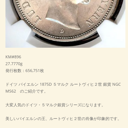
KM#896
27.7770g
発行枚数：656,751枚
ドイツ バイエルン 1875D ５マルク ルートヴィヒ２世 銀貨 NGC
MS62 のご紹介です。
大変人気のドイツ・５マルク銀貨シリーズになります。
美しいバイエルンの王、ルートヴィヒ２世の肖像が印象的です。