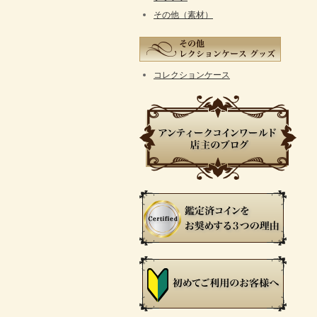
その他（素材）
コレクションケース