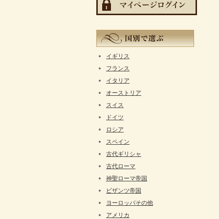
イギリス
フランス
イタリア
オーストリア
スイス
ドイツ
ロシア
スペイン
古代ギリシャ
古代ローマ
神聖ローマ帝国
ビザンツ帝国
ヨーロッパその他
アメリカ