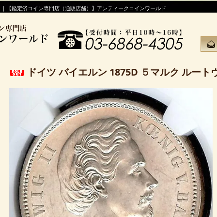
！｜【鑑定済コイン専門店（通販店舗）】アンティークコインワールド
ドイツ バイエルン 1875D ５マルク ルートヴ