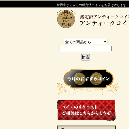
世界中から安心の鑑定済コインをお届け致します