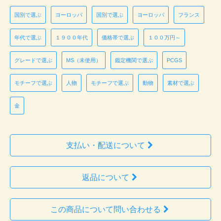
国別で選ぶ
ヨーロッパ
国別で選ぶ
ヨーロッパ
フランス
年代で選ぶ
１９００年代
価格帯で選ぶ
１００万円～
グレードで選ぶ
MS（未使用）
鑑定機関で選ぶ
PCGS
モチーフで選ぶ
人物
モチーフで選ぶ
動物
素材で選ぶ
金
支払い・配送について
返品について
この商品について問い合わせる