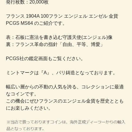
発行枚数：20,000枚
フランス 1904A 100フラン エンジェル エンゼル 金貨
PCGS MS64 のご紹介です。
表：石板に憲法を書き込む守護天使(エンジェル)像
裏：フランス革命の指針「自由、平等、博愛」
PCGS社の鑑定画面もご覧ください。
ミントマークは『A』、パリ鋳造となっております。
幅広い層からの不動の人気を誇る、コレクションに最適
なコインです。
この機会にぜひフランスのエンジェル金貨を歴史ととも
にお楽しみください。