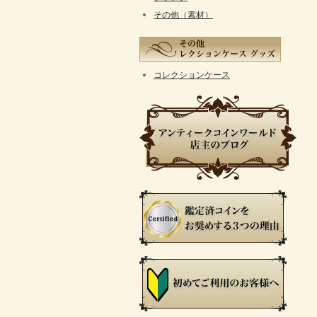
その他（素材）
コレクションケース