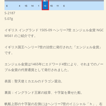
S-2187
5.07g
イギリス イングランド 1505-09 ヘンリー7世 エンジェル金貨 NGC
MS61 のご紹介です。
イギリス国王ヘンリー7世の治世に発行された『エンジェル金貨』
です。
エンジェル金貨は1465年にエドワード4世により、それまでのノー
ブル金貨の代替通貨として発行されました。
表面：聖天使ミカエルのドラゴン退治。
裏面：イングランド王家の紋章、十字架を乗せた船。
帆船上部の十字架の左側にはヘンリー7世のイニシャル「ｈ」、右