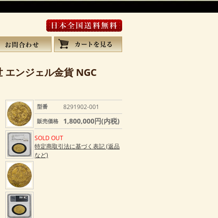
世 エンジェル金貨 NGC
型番
8291902-001
1,800,000円(内税)
販売価格
SOLD OUT
特定商取引法に基づく表記 (返品
など)