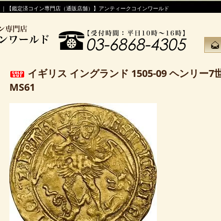
！｜【鑑定済コイン専門店（通販店舗）】アンティークコインワールド
イギリス イングランド 1505-09 ヘンリー7
MS61