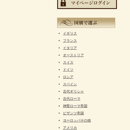
イギリス
フランス
イタリア
オーストリア
スイス
ドイツ
ロシア
スペイン
古代ギリシャ
古代ローマ
神聖ローマ帝国
ビザンツ帝国
ヨーロッパその他
アメリカ