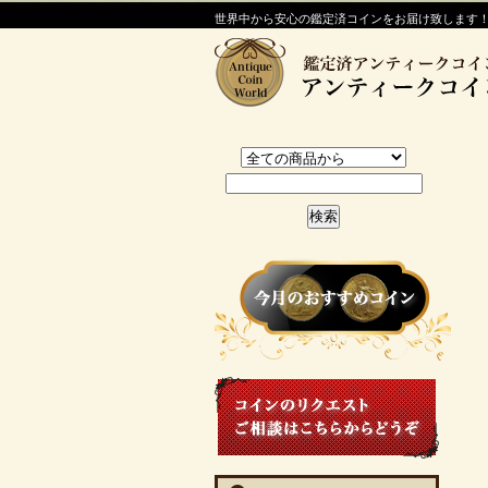
世界中から安心の鑑定済コインをお届け致します