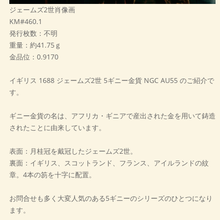
ジェームズ2世肖像画
KM#460.1
発行枚数：不明
重量：約41.75ｇ
金品位：0.9170
イギリス 1688 ジェームズ2世 5ギニー金貨 NGC AU55 のご紹介で
す。
ギニー金貨の名は、アフリカ・ギニアで産出された金を用いて鋳造
されたことに由来しています。
表面：月桂冠を戴冠したジェームズ2世。
裏面：イギリス、スコットランド、フランス、アイルランドの紋
章。4本の笏を十字に配置。
お問合せも多く大変人気のある5ギニーのシリーズのひとつになり
ます。