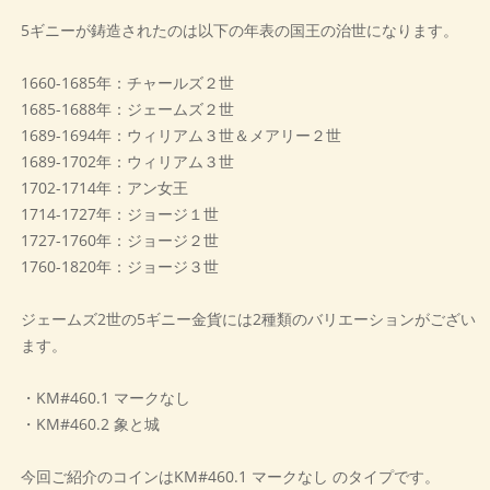
5ギニーが鋳造されたのは以下の年表の国王の治世になります。
1660-1685年：チャールズ２世
1685-1688年：ジェームズ２世
1689-1694年：ウィリアム３世＆メアリー２世
1689-1702年：ウィリアム３世
1702-1714年：アン女王
1714-1727年：ジョージ１世
1727-1760年：ジョージ２世
1760-1820年：ジョージ３世
ジェームズ2世の5ギニー金貨には2種類のバリエーションがござい
ます。
・KM#460.1 マークなし
・KM#460.2 象と城
今回ご紹介のコインはKM#460.1 マークなし のタイプです。