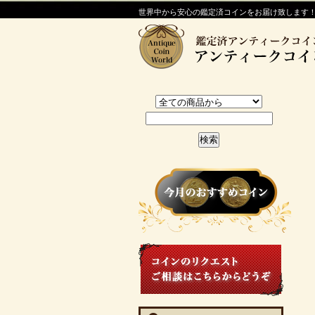
世界中から安心の鑑定済コインをお届け致します