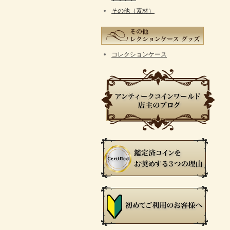
その他（素材）
コレクションケース