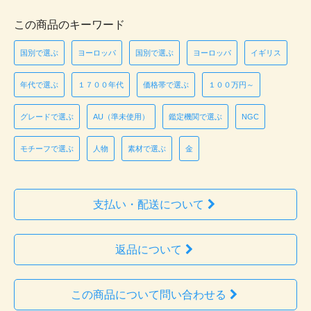
この商品のキーワード
国別で選ぶ
ヨーロッパ
国別で選ぶ
ヨーロッパ
イギリス
年代で選ぶ
１７００年代
価格帯で選ぶ
１００万円～
グレードで選ぶ
AU（準未使用）
鑑定機関で選ぶ
NGC
モチーフで選ぶ
人物
素材で選ぶ
金
支払い・配送について
返品について
この商品について問い合わせる