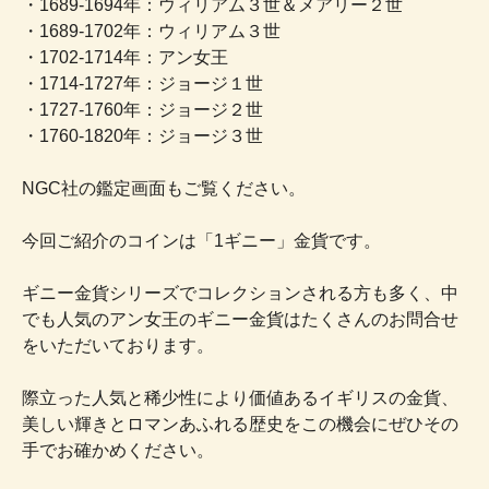
・1689-1694年：ウィリアム３世＆メアリー２世
・1689-1702年：ウィリアム３世
・1702-1714年：アン女王
・1714-1727年：ジョージ１世
・1727-1760年：ジョージ２世
・1760-1820年：ジョージ３世
NGC社の鑑定画面もご覧ください。
今回ご紹介のコインは「1ギニー」金貨です。
ギニー金貨シリーズでコレクションされる方も多く、中
でも人気のアン女王のギニー金貨はたくさんのお問合せ
をいただいております。
際立った人気と稀少性により価値あるイギリスの金貨、
美しい輝きとロマンあふれる歴史をこの機会にぜひその
手でお確かめください。