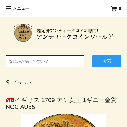
0
メニュー
検索
イギリス
イギリス 1709 アン女王 1ギニー金貨
NGC AU55