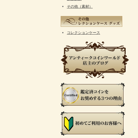
その他（素材）
コレクションケース