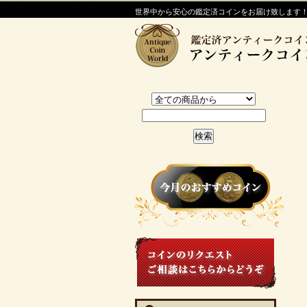
世界中から安心の鑑定済コインをお届け致します