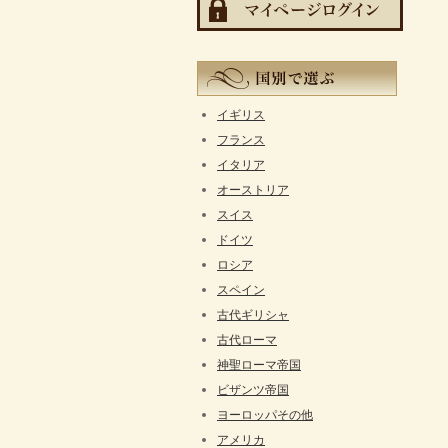
イギリス
フランス
イタリア
オーストリア
スイス
ドイツ
ロシア
スペイン
古代ギリシャ
古代ローマ
神聖ローマ帝国
ビザンツ帝国
ヨーロッパその他
アメリカ