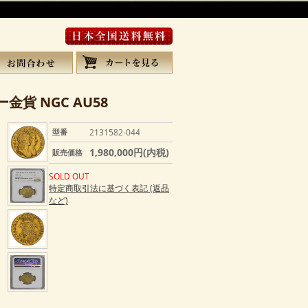
金貨 NGC AU58
型番
2131582-044
1,980,000円(内税)
販売価格
SOLD OUT
特定商取引法に基づく表記 (返品
など)