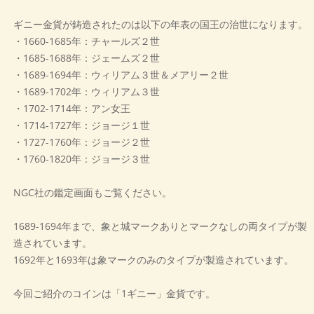
ギニー金貨が鋳造されたのは以下の年表の国王の治世になります。
・1660-1685年：チャールズ２世
・1685-1688年：ジェームズ２世
・1689-1694年：ウィリアム３世＆メアリー２世
・1689-1702年：ウィリアム３世
・1702-1714年：アン女王
・1714-1727年：ジョージ１世
・1727-1760年：ジョージ２世
・1760-1820年：ジョージ３世
NGC社の鑑定画面もご覧ください。
1689-1694年まで、象と城マークありとマークなしの両タイプが製
造されています。
1692年と1693年は象マークのみのタイプが製造されています。
今回ご紹介のコインは「1ギニー」金貨です。