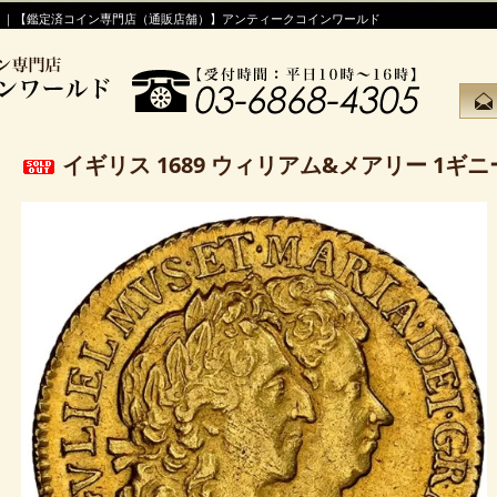
！｜【鑑定済コイン専門店（通販店舗）】アンティークコインワールド
イギリス 1689 ウィリアム&メアリー 1ギニー