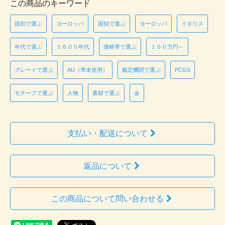
この商品のキーワード
国別で選ぶ
ヨーロッパ
国別で選ぶ
ヨーロッパ
イギリス
年代で選ぶ
１６００年代
価格帯で選ぶ
１００万円～
グレードで選ぶ
AU（準未使用）
鑑定機関で選ぶ
PCGS
モチーフで選ぶ
人物
素材で選ぶ
金
支払い・配送について
返品について
この商品について問い合わせる