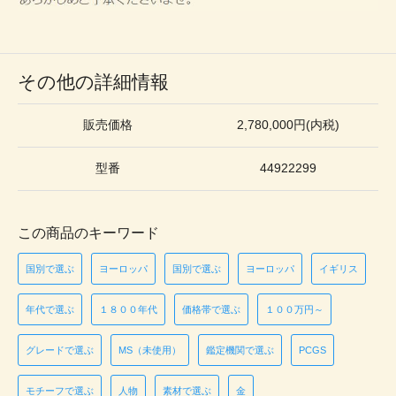
その他の詳細情報
販売価格
2,780,000円(内税)
型番
44922299
この商品のキーワード
国別で選ぶ
ヨーロッパ
国別で選ぶ
ヨーロッパ
イギリス
年代で選ぶ
１８００年代
価格帯で選ぶ
１００万円～
グレードで選ぶ
MS（未使用）
鑑定機関で選ぶ
PCGS
モチーフで選ぶ
人物
素材で選ぶ
金