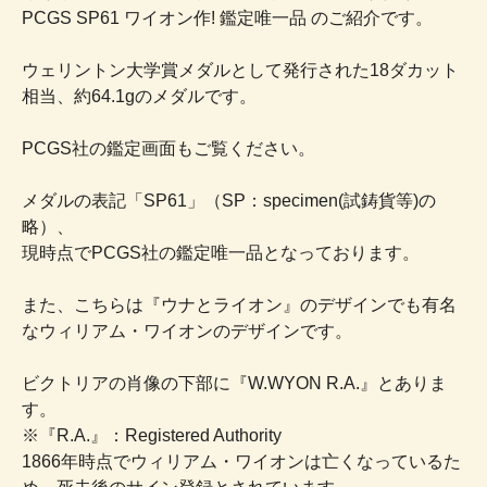
PCGS SP61 ワイオン作! 鑑定唯一品 のご紹介です。
ウェリントン大学賞メダルとして発行された18ダカット
相当、約64.1gのメダルです。
PCGS社の鑑定画面もご覧ください。
メダルの表記「SP61」（SP：specimen(試鋳貨等)の
略）、
現時点でPCGS社の鑑定唯一品となっております。
また、こちらは『ウナとライオン』のデザインでも有名
なウィリアム・ワイオンのデザインです。
ビクトリアの肖像の下部に『W.WYON R.A.』とありま
す。
※『R.A.』：Registered Authority
1866年時点でウィリアム・ワイオンは亡くなっているた