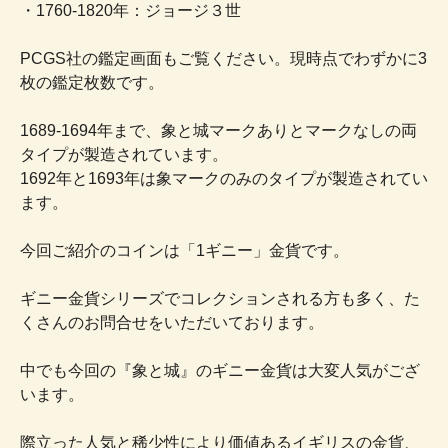
・1760-1820年：ジョージ３世
PCGS社の鑑定画面もご覧ください。現時点でわずかに3
枚の鑑定枚数です。
1689-1694年まで、象と城マークありとマークなしの両
タイプが製造されています。
1692年と1693年は象マークのみのタイプが製造されてい
ます。
今回ご紹介のコインは「1ギニー」金貨です。
ギニー金貨シリーズでコレクションされる方も多く、た
くさんのお問合せをいただいております。
中でも今回の『象と城』のギニー金貨は大変人気がござ
います。
際立った人気と稀少性により価値あるイギリスの金貨、