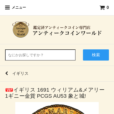
0
メニュー
検索
イギリス
イギリス 1691 ウィリアム&メアリー
1ギニー金貨 PCGS AU53 象と城!