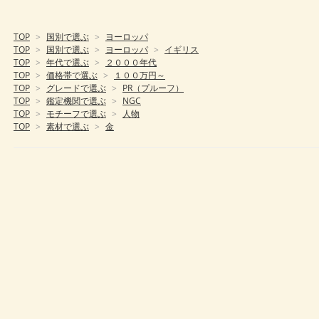
TOP
>
国別で選ぶ
>
ヨーロッパ
TOP
>
国別で選ぶ
>
ヨーロッパ
>
イギリス
TOP
>
年代で選ぶ
>
２０００年代
TOP
>
価格帯で選ぶ
>
１００万円～
TOP
>
グレードで選ぶ
>
PR（プルーフ）
TOP
>
鑑定機関で選ぶ
>
NGC
TOP
>
モチーフで選ぶ
>
人物
TOP
>
素材で選ぶ
>
金