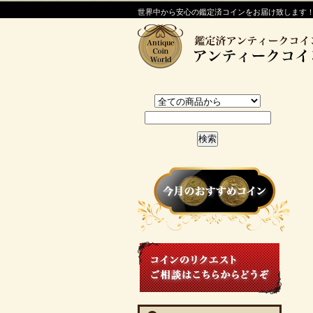
世界中から安心の鑑定済コインをお届け致します