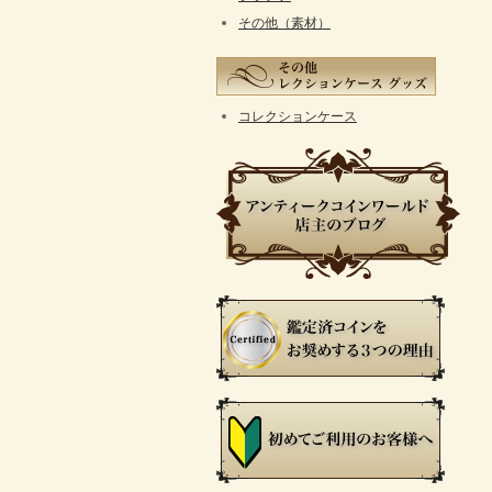
その他（素材）
コレクションケース