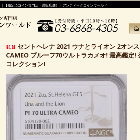
！｜【鑑定済コイン専門店（通販店舗）】アンティークコインワールド
セントヘレナ 2021 ウナとライオン 2オンス 金貨
CAMEO プルーフ70ウルトラカメオ! 最高鑑定! 
コレクション!