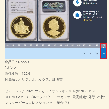
金品位：0.9999
2オンス
発行枚数：125枚
付属品：オリジナルボックス、証明書
セントヘレナ 2021 ウナとライオン 2オンス 金貨 NGC PF70
ULTRA CAMEO プルーフ70ウルトラカメオ! 最高鑑定! 発行125枚!
マスターピースコレクション のご紹介です。