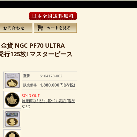
 NGC PF70 ULTRA
発行125枚! マスターピース
型番
6104178-002
1,880,000円(内税)
販売価格
SOLD OUT
特定商取引法に基づく表記 (返品
など)