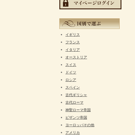
イギリス
フランス
イタリア
オーストリア
スイス
ドイツ
ロシア
スペイン
古代ギリシャ
古代ローマ
神聖ローマ帝国
ビザンツ帝国
ヨーロッパその他
アメリカ