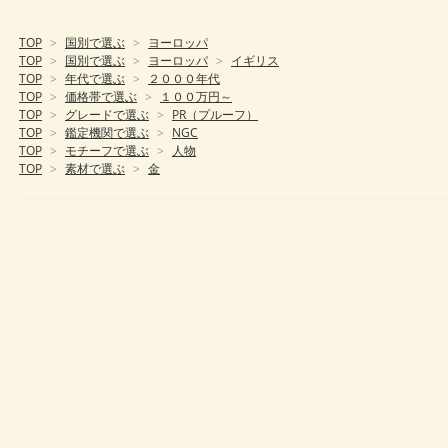
TOP
>
国別で選ぶ
>
ヨーロッパ
TOP
>
国別で選ぶ
>
ヨーロッパ
>
イギリス
TOP
>
年代で選ぶ
>
２０００年代
TOP
>
価格帯で選ぶ
>
１００万円～
TOP
>
グレードで選ぶ
>
PR（プルーフ）
TOP
>
鑑定機関で選ぶ
>
NGC
TOP
>
モチーフで選ぶ
>
人物
TOP
>
素材で選ぶ
>
金