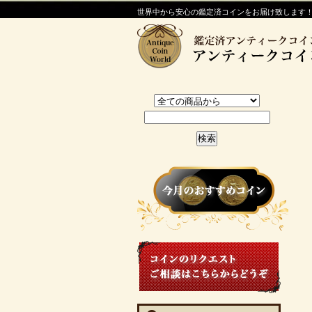
世界中から安心の鑑定済コインをお届け致します