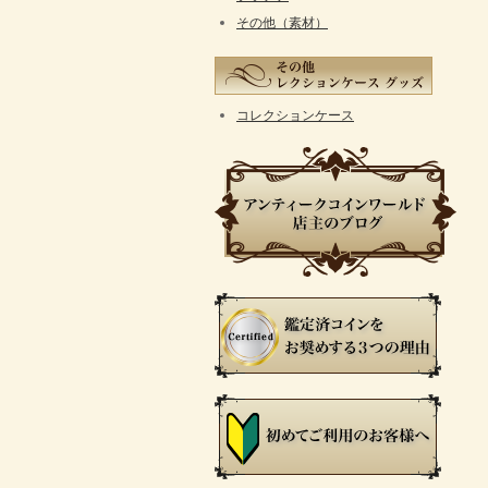
その他（素材）
コレクションケース