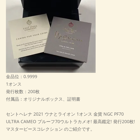
金品位：0.9999
1オンス
発行枚数：200枚
付属品：オリジナルボックス、証明書
セントヘレナ 2021 ウナとライオン 1オンス 金貨 NGC PF70
ULTRA CAMEO プルーフ70ウルトラカメオ! 最高鑑定! 発行200枚!
マスターピースコレクション のご紹介です。