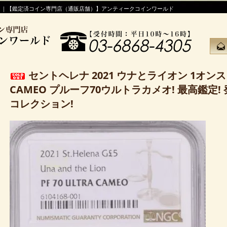
！｜【鑑定済コイン専門店（通販店舗）】アンティークコインワールド
セントヘレナ 2021 ウナとライオン 1オンス 金貨
CAMEO プルーフ70ウルトラカメオ! 最高鑑定! 
コレクション!