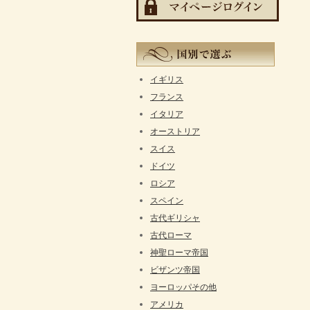
イギリス
フランス
イタリア
オーストリア
スイス
ドイツ
ロシア
スペイン
古代ギリシャ
古代ローマ
神聖ローマ帝国
ビザンツ帝国
ヨーロッパその他
アメリカ