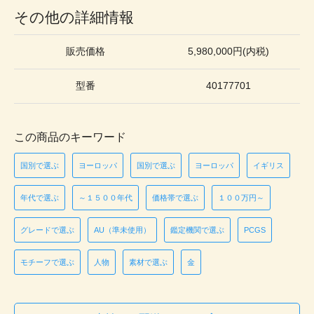
その他の詳細情報
販売価格
5,980,000円(内税)
型番
40177701
この商品のキーワード
国別で選ぶ
ヨーロッパ
国別で選ぶ
ヨーロッパ
イギリス
年代で選ぶ
～１５００年代
価格帯で選ぶ
１００万円～
グレードで選ぶ
AU（準未使用）
鑑定機関で選ぶ
PCGS
モチーフで選ぶ
人物
素材で選ぶ
金