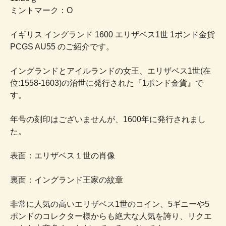
ミントマーク：O
イギリス イングランド 1600 エリザベス1世 1ポンド金貨
PCGS AU55 のご紹介です。
イングランドとアイルランドの女王、エリザベス1世(在
位:1558-1603)の治世に発行された『1ポンド金貨』で
す。
年号の刻印はございませんが、1600年に発行されまし
た。
表面：エリザベス１世の肖像
裏面：イングランド王家の紋章
非常に人気の高いエリザベス1世のコイン、5ギニーや5
ポンドのコレクター様からも絶大な人気を誇り、リクエ