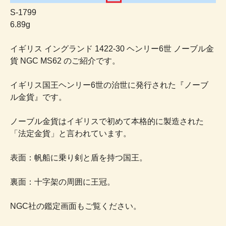
S-1799
6.89g
イギリス イングランド 1422-30 ヘンリー6世 ノーブル金
貨 NGC MS62 のご紹介です。
イギリス国王ヘンリー6世の治世に発行された『ノーブ
ル金貨』です。
ノーブル金貨はイギリスで初めて本格的に製造された
「法定金貨」と言われています。
表面：帆船に乗り剣と盾を持つ国王。
裏面：十字架の周囲に王冠。
NGC社の鑑定画面もご覧ください。