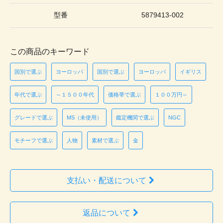
型番
5879413-002
この商品のキーワード
国別で選ぶ
ヨーロッパ
国別で選ぶ
ヨーロッパ
イギリス
年代で選ぶ
～１５００年代
価格帯で選ぶ
１００万円～
グレードで選ぶ
MS（未使用）
鑑定機関で選ぶ
NGC
モチーフで選ぶ
人物
素材で選ぶ
金
支払い・配送について
返品について