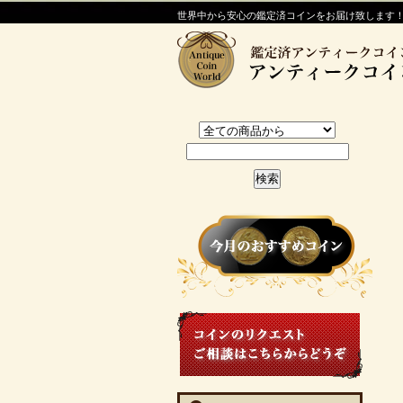
世界中から安心の鑑定済コインをお届け致します