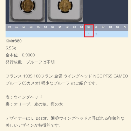
KM#880
6.55g
金本位 0.9000
発行枚数：プルーフは不明
フランス 1935 100フラン 金貨 ウイングヘッド NGC PF65 CAMEO
プルーフ65カメオ! 稀少なプルーフ のご紹介です。
表：ウイングヘッド
裏：オリーブ、麦の穂、樫の木
デザイナーは L. Bazor、通称ウイングヘッドと呼ばれる印象的な
美しいデザインが特徴的です。