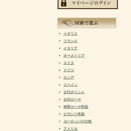
イギリス
フランス
イタリア
オーストリア
スイス
ドイツ
ロシア
スペイン
古代ギリシャ
古代ローマ
神聖ローマ帝国
ビザンツ帝国
ヨーロッパその他
アメリカ