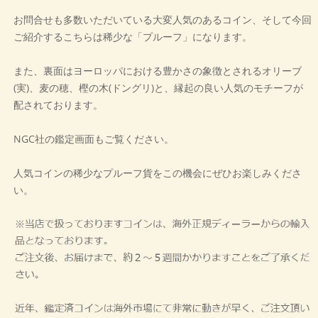
お問合せも多数いただいている大変人気のあるコイン、そして今回
ご紹介するこちらは稀少な「プルーフ」になります。
また、裏面はヨーロッパにおける豊かさの象徴とされるオリーブ
(実)、麦の穂、樫の木(ドングリ)と、縁起の良い人気のモチーフが
配されております。
NGC社の鑑定画面もご覧ください。
人気コインの稀少なプルーフ貨をこの機会にぜひお楽しみくださ
い。