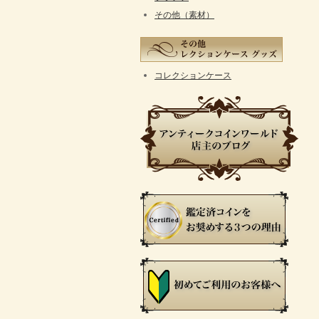
その他（素材）
コレクションケース