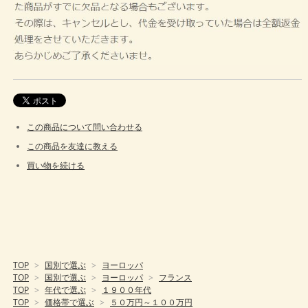
この商品について問い合わせる
この商品を友達に教える
買い物を続ける
TOP
>
国別で選ぶ
>
ヨーロッパ
TOP
>
国別で選ぶ
>
ヨーロッパ
>
フランス
TOP
>
年代で選ぶ
>
１９００年代
TOP
>
価格帯で選ぶ
>
５０万円～１００万円