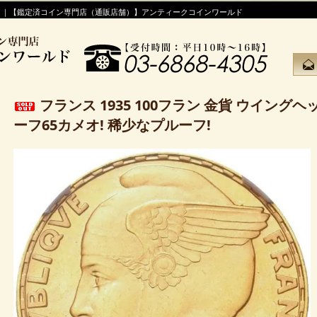
！｜【鑑定済コイン専門店（通販店舗）】アンティークコインワールド
フランス 1935 100フラン 金貨 ウイングヘッド
ーフ65カメオ! 稀少なプルーフ!