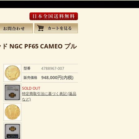
 NGC PF65 CAMEO プル
型番
4788967-007
948,000円(内税)
販売価格
SOLD OUT
特定商取引法に基づく表記 (返品
など)