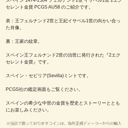
スペイン 1474-1504 フェルナンド2世 イサベル1世 2エク
セレント金貨 PCGS AU58 のご紹介です。
表：王フェルナンド2世と王妃イサベル1世の向かい合っ
た肖像。
裏：王家の紋章。
スペイン王フェルナンド2世の治世に発行された『2エク
セレント金貨』です。
スペイン・セビリア(Sevilla)ミントです。
PCGS社の鑑定画面もご覧ください。
スペインの希少な中世の金貨を歴史とストーリーととも
にお楽しみください。