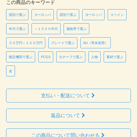
この商品のキーワード
国別で選ぶ
ヨーロッパ
国別で選ぶ
ヨーロッパ
スペイン
年代で選ぶ
～１５００年代
価格帯で選ぶ
５０万円～１００万円
グレードで選ぶ
AU（準未使用）
鑑定機関で選ぶ
PCGS
モチーフで選ぶ
人物
素材で選ぶ
金
支払い・配送について
返品について
この商品について問い合わせる