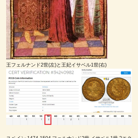
王フェルナンド2世(左)と王妃イサベル1世(右)