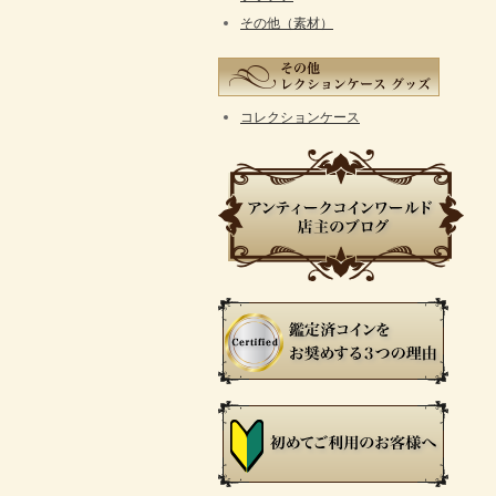
その他（素材）
コレクションケース