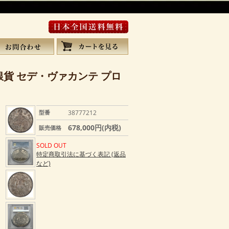
銀貨 セデ・ヴァカンテ プロ
型番
38777212
678,000円(内税)
販売価格
SOLD OUT
特定商取引法に基づく表記 (返品
など)