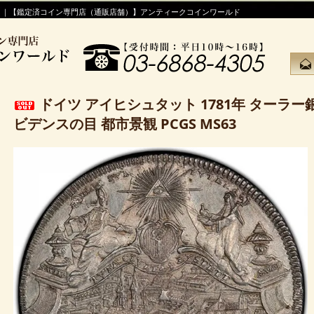
！｜【鑑定済コイン専門店（通販店舗）】アンティークコインワールド
ドイツ アイヒシュタット 1781年 ターラー
ビデンスの目 都市景観 PCGS MS63