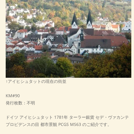
↑アイヒシュタットの現在の街並
KM#90
発行枚数：不明
ドイツ アイヒシュタット 1781年 ターラー銀貨 セデ・ヴァカンテ
プロビデンスの目 都市景観 PCGS MS63 のご紹介です。