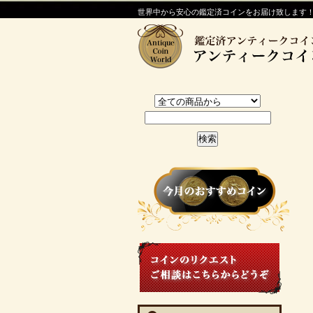
世界中から安心の鑑定済コインをお届け致します