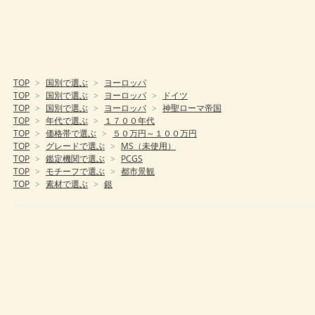
TOP
>
国別で選ぶ
>
ヨーロッパ
TOP
>
国別で選ぶ
>
ヨーロッパ
>
ドイツ
TOP
>
国別で選ぶ
>
ヨーロッパ
>
神聖ローマ帝国
TOP
>
年代で選ぶ
>
１７００年代
TOP
>
価格帯で選ぶ
>
５０万円～１００万円
TOP
>
グレードで選ぶ
>
MS（未使用）
TOP
>
鑑定機関で選ぶ
>
PCGS
TOP
>
モチーフで選ぶ
>
都市景観
TOP
>
素材で選ぶ
>
銀