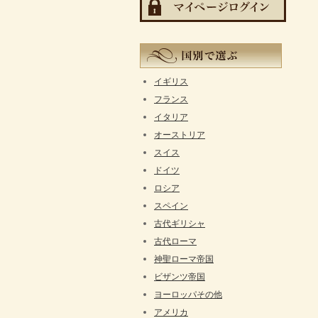
イギリス
フランス
イタリア
オーストリア
スイス
ドイツ
ロシア
スペイン
古代ギリシャ
古代ローマ
神聖ローマ帝国
ビザンツ帝国
ヨーロッパその他
アメリカ