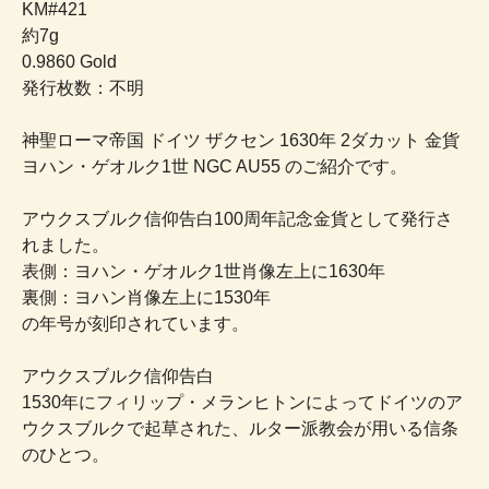
KM#421
約7g
0.9860 Gold
発行枚数：不明
神聖ローマ帝国 ドイツ ザクセン 1630年 2ダカット 金貨
ヨハン・ゲオルク1世 NGC AU55 のご紹介です。
アウクスブルク信仰告白100周年記念金貨として発行さ
れました。
表側：ヨハン・ゲオルク1世肖像左上に1630年
裏側：ヨハン肖像左上に1530年
の年号が刻印されています。
アウクスブルク信仰告白
1530年にフィリップ・メランヒトンによってドイツのア
ウクスブルクで起草された、ルター派教会が用いる信条
のひとつ。