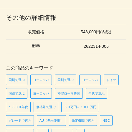
その他の詳細情報
販売価格
548,000円(内税)
型番
2622314-005
この商品のキーワード
国別で選ぶ
ヨーロッパ
国別で選ぶ
ヨーロッパ
ドイツ
国別で選ぶ
ヨーロッパ
神聖ローマ帝国
年代で選ぶ
１６００年代
価格帯で選ぶ
５０万円～１００万円
グレードで選ぶ
AU（準未使用）
鑑定機関で選ぶ
NGC