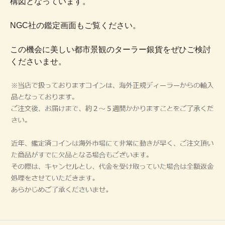
構図となっています。
NGC社の鑑定画面もご覧ください。
この機会に美しい都市景観のターラー銀貨をぜひご検討
くださいませ。