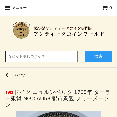
0
メニュー
検索
ドイツ
ドイツ ニュルンベルク 1765年 ターラ
ー銀貨 NGC AU58 都市景観 フリーメーソ
ン