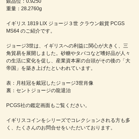
銀品位：0.9250
重量：28.2760g
イギリス 1819 LIX ジョージ３世 クラウン銀貨 PCGS
MS64 のご紹介です。
ジョージ3世は、イギリスへの利益に関心が大きく、三
角貿易を展開しました。砂糖やタバコなど嗜好品が人々
の生活に変化を促し、産業資本家の台頭がその後の「大
帝国」を築き上げたといわれています。
表：月桂冠を戴冠したジョージ3世肖像
裏：セントジョージの龍退治
PCGS社の鑑定画面もご覧ください。
イギリスコインをシリーズでコレクションされる方も多
く、たくさんのお問合せをいただいております。