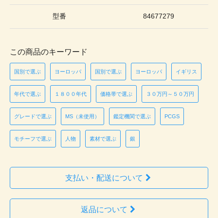
型番
84677279
この商品のキーワード
国別で選ぶ
ヨーロッパ
国別で選ぶ
ヨーロッパ
イギリス
年代で選ぶ
１８００年代
価格帯で選ぶ
３０万円～５０万円
グレードで選ぶ
MS（未使用）
鑑定機関で選ぶ
PCGS
モチーフで選ぶ
人物
素材で選ぶ
銀
支払い・配送について
返品について