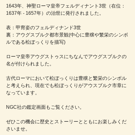
1643年、神聖ローマ皇帝フェルディナント3世（在位：
1637年 - 1657年）の治世に発行されました。
表：甲冑姿のフェルディナンド3世
裏：アウグスブルク都市景観(中心に豊穣や繁栄のシンボ
ルである松ぼっくりを描写)
ローマ皇帝アウグストゥスにちなんでアウグスブルクの
名が付けられました。
古代ローマにおいて松ぼっくりは豊穣と繁栄のシンボル
と考えられ、現在でも松ぼっくりがアウスブルク市章に
なっています。
NGC社の鑑定画面もご覧ください。
ぜひこの機会に歴史とストーリーとともにお楽しみくだ
さいませ。