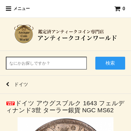
0
メニュー
検索
ドイツ
ドイツ アウグスブルク 1643 フェルデ
ィナンド3世 ターラー銀貨 NGC MS62