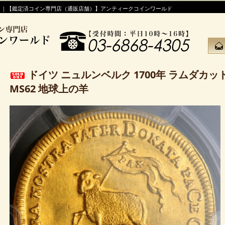
！｜【鑑定済コイン専門店（通販店舗）】アンティークコインワールド
ドイツ ニュルンベルク 1700年 ラムダカット
MS62 地球上の羊