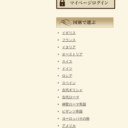
イギリス
フランス
イタリア
オーストリア
スイス
ドイツ
ロシア
スペイン
古代ギリシャ
古代ローマ
神聖ローマ帝国
ビザンツ帝国
ヨーロッパその他
アメリカ