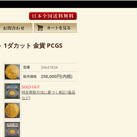
 1ダカット 金貨 PCGS
型番
34647834
298,000円(内税)
販売価格
SOLD OUT
特定商取引法に基づく表記 (返品
など)