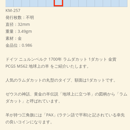
KM-257
発行枚数：不明
直径：32mm
重量：3.49gm
素材：金
金品位：0.986
ドイツ ニュルンベルク 1700年 ラムダカット 1ダカット 金貨
PCGS MS62 地球上の羊 をご紹介いたします。
人気のラムダカットの丸型のタイプ、額面は1ダカットです。
ゼウスの神話、黄金の羊伝説「地球上に立つ羊」の図柄から「ラム
ダカット」と呼ばれています。
羊が持つ三角旗には「PAX」(ラテン語で平和)と記されている幸先
の良いコインになります。