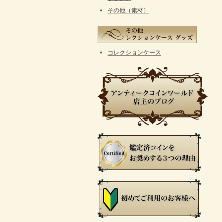
その他（素材）
コレクションケース