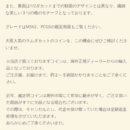
また、裏面は1/2ダカットまでの額面のデザインとは異なり、繊細
な美しい３つの楯のモチーフとなっております。
グレードはMS62、PCGSの鑑定画面もご覧ください。
大変人気のラムダカットのコインを、この機会にぜひご検討くださ
いませ。