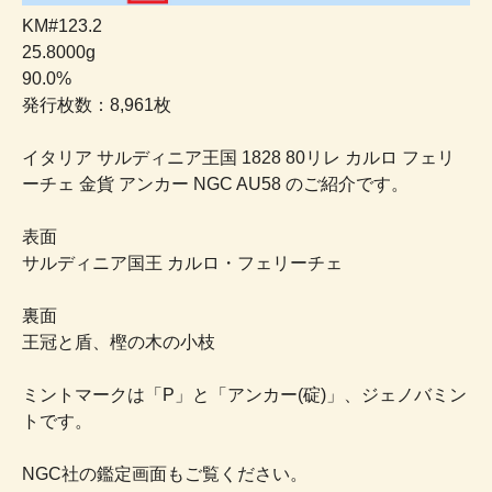
KM#123.2
25.8000g
90.0%
発行枚数：8,961枚
イタリア サルディニア王国 1828 80リレ カルロ フェリ
ーチェ 金貨 アンカー NGC AU58 のご紹介です。
表面
サルディニア国王 カルロ・フェリーチェ
裏面
王冠と盾、樫の木の小枝
ミントマークは「P」と「アンカー(碇)」、ジェノバミン
トです。
NGC社の鑑定画面もご覧ください。