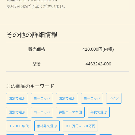
その他の詳細情報
販売価格
418,000円(内税)
型番
4463242-006
この商品のキーワード
国別で選ぶ
ヨーロッパ
国別で選ぶ
ヨーロッパ
ドイツ
国別で選ぶ
ヨーロッパ
神聖ローマ帝国
年代で選ぶ
１７００年代
価格帯で選ぶ
３０万円～５０万円