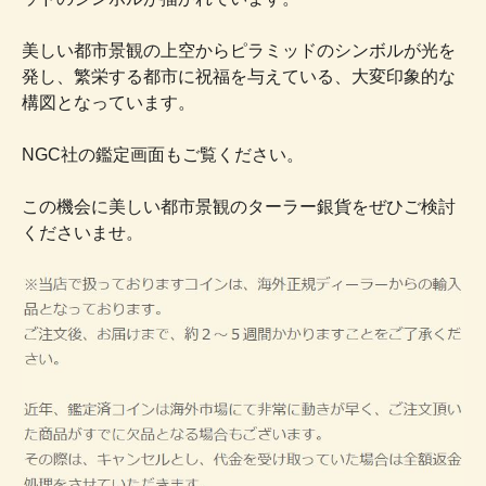
美しい都市景観の上空からピラミッドのシンボルが光を
発し、繁栄する都市に祝福を与えている、大変印象的な
構図となっています。
NGC社の鑑定画面もご覧ください。
この機会に美しい都市景観のターラー銀貨をぜひご検討
くださいませ。