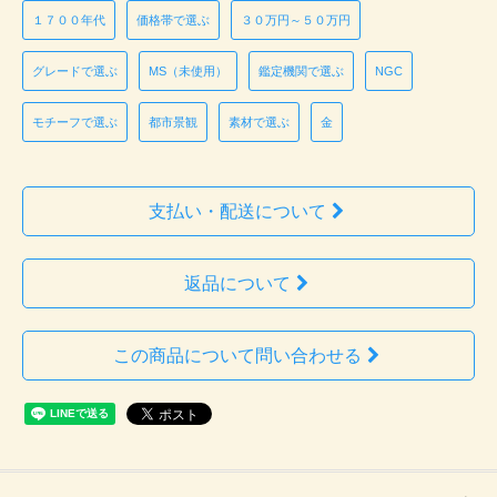
１７００年代
価格帯で選ぶ
３０万円～５０万円
グレードで選ぶ
MS（未使用）
鑑定機関で選ぶ
NGC
モチーフで選ぶ
都市景観
素材で選ぶ
金
支払い・配送について
返品について
この商品について問い合わせる