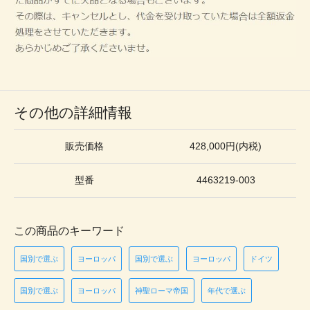
その他の詳細情報
販売価格
428,000円(内税)
型番
4463219-003
この商品のキーワード
国別で選ぶ
ヨーロッパ
国別で選ぶ
ヨーロッパ
ドイツ
国別で選ぶ
ヨーロッパ
神聖ローマ帝国
年代で選ぶ