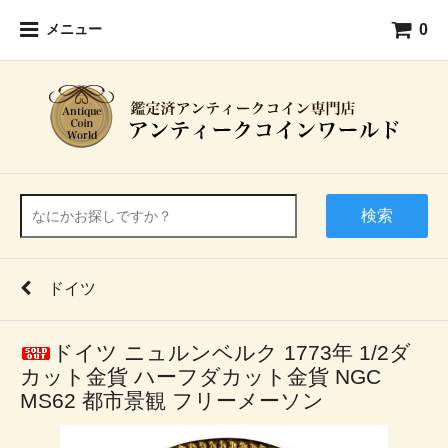
0
メニュー
検索
ドイツ
ドイツ ニュルンベルク 1773年 1/2ダ
カット金貨 ハーフダカット金貨 NGC
MS62 都市景観 フリーメーソン