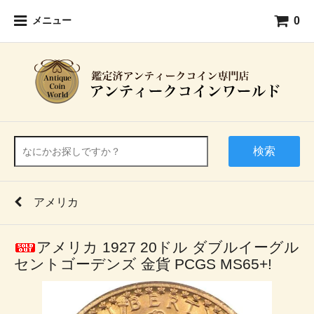
0
メニュー
検索
アメリカ
アメリカ 1927 20ドル ダブルイーグル
セントゴーデンズ 金貨 PCGS MS65+!