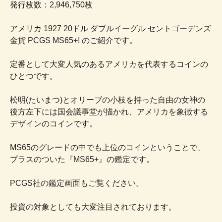
発行枚数：2,946,750枚
アメリカ 1927 20ドル ダブルイーグル セントゴーデンズ
金貨 PCGS MS65+! のご紹介です。
定番として大変人気のあるアメリカを代表するコインの
ひとつです。
松明(たいまつ)とオリーブの小枝を持った自由の女神の
後方左下には国会議事堂が描かれ、アメリカを象徴する
デザインのコインです。
MS65のグレードの中でも上位のコインということで、
プラスのついた『MS65+』の鑑定です。
PCGS社の鑑定画面もご覧ください。
投資の対象としても大変注目されております。