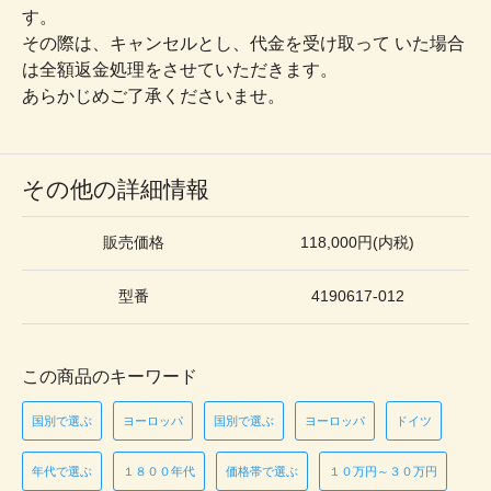
す。
その際は、キャンセルとし、代金を受け取って いた場合
は全額返金処理をさせていただきます。
あらかじめご了承くださいませ。
その他の詳細情報
販売価格
118,000円(内税)
型番
4190617-012
この商品のキーワード
国別で選ぶ
ヨーロッパ
国別で選ぶ
ヨーロッパ
ドイツ
年代で選ぶ
１８００年代
価格帯で選ぶ
１０万円～３０万円