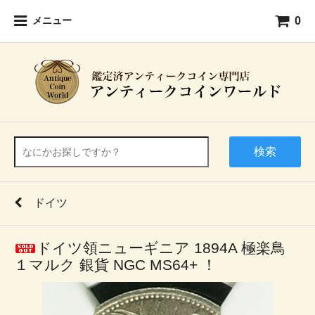
0
メニュー
検索
ドイツ
ドイツ領ニューギニア 1894A 極楽鳥
１マルク 銀貨 NGC MS64+ ！