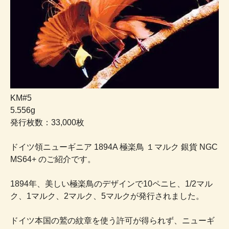
KM#5
5.556g
発行枚数：33,000枚
ドイツ領ニューギニア 1894A 極楽鳥 １マルク 銀貨 NGC
MS64+ のご紹介です。
1894年、美しい極楽鳥のデザインで10ペニヒ、1/2マル
ク、1マルク、2マルク、5マルクが発行されました。
ドイツ本国の鷲の紋章を使う許可が得られず、ニューギ