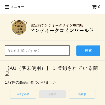
0
メニュー
検索
【AU（準未使用）】 に登録されている商
品
177
件の商品が見つかりました
おすすめ順
価格順
新着順