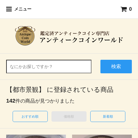
0
メニュー
検索
【都市景観】 に登録されている商品
142
件の商品が見つかりました
おすすめ順
価格順
新着順