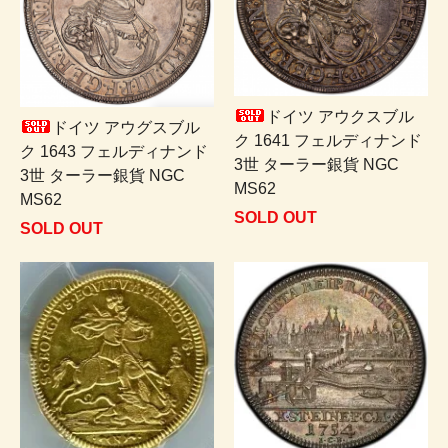
ドイツ アウクスブル
ドイツ アウグスブル
ク 1641 フェルディナンド
ク 1643 フェルディナンド
3世 ターラー銀貨 NGC
3世 ターラー銀貨 NGC
MS62
MS62
SOLD OUT
SOLD OUT