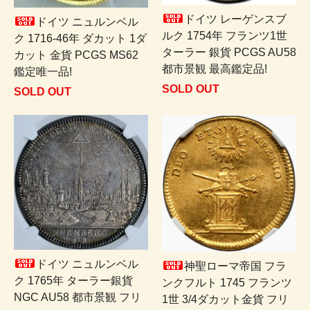
ドイツ レーゲンスブ
ドイツ ニュルンベル
ルク 1754年 フランツ1世
ク 1716-46年 ダカット 1ダ
ターラー 銀貨 PCGS AU58
カット 金貨 PCGS MS62
都市景観 最高鑑定品!
鑑定唯一品!
SOLD OUT
SOLD OUT
ドイツ ニュルンベル
神聖ローマ帝国 フラ
ク 1765年 ターラー銀貨
ンクフルト 1745 フランツ
NGC AU58 都市景観 フリ
1世 3/4ダカット金貨 フリ