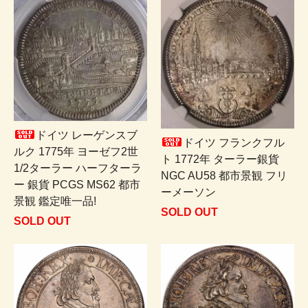
ドイツ レーゲンスブ
ドイツ フランクフル
ルク 1775年 ヨーゼフ2世
ト 1772年 ターラー銀貨
1/2ターラー ハーフターラ
NGC AU58 都市景観 フリ
ー 銀貨 PCGS MS62 都市
ーメーソン
景観 鑑定唯一品!
SOLD OUT
SOLD OUT