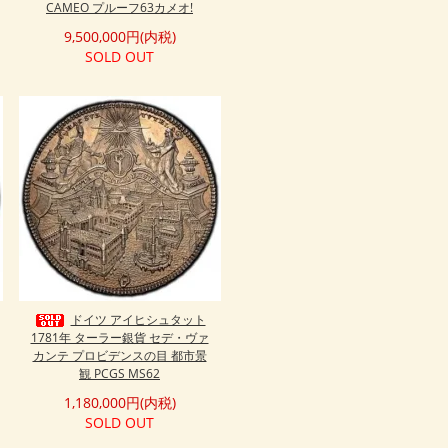
CAMEO プルーフ63カメオ!
9,500,000円(内税)
SOLD OUT
ドイツ アイヒシュタット
1781年 ターラー銀貨 セデ・ヴァ
カンテ プロビデンスの目 都市景
観 PCGS MS62
1,180,000円(内税)
SOLD OUT