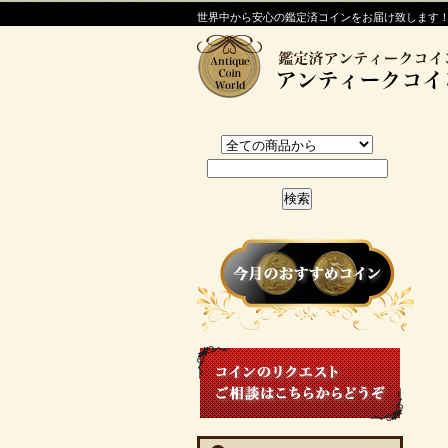
世界中から安心の鑑定済コインをお届け致します