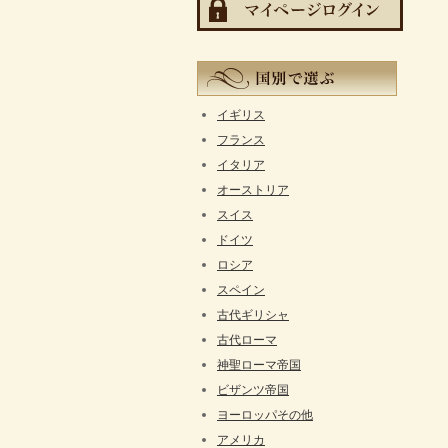
イギリス
フランス
イタリア
オーストリア
スイス
ドイツ
ロシア
スペイン
古代ギリシャ
古代ローマ
神聖ローマ帝国
ビザンツ帝国
ヨーロッパその他
アメリカ