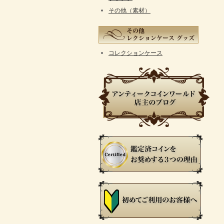
その他（素材）
コレクションケース