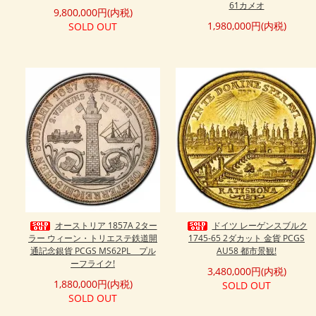
61カメオ
9,800,000円(内税)
1,980,000円(内税)
SOLD OUT
オーストリア 1857A 2ター
ドイツ レーゲンスブルク
ラー ウィーン・トリエステ鉄道開
1745-65 2ダカット 金貨 PCGS
通記念銀貨 PCGS MS62PL プル
AU58 都市景観!
ーフライク!
3,480,000円(内税)
1,880,000円(内税)
SOLD OUT
SOLD OUT