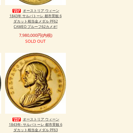
オーストリア ウィーン
1843年 サルバトーレ 都市景観 6
ダカット相当金メダル PF62
CAMEO プルーフ62カメオ!
7,980,000円(内税)
SOLD OUT
オーストリア ウィーン
1843年- サルバトーレ 都市景観 6
ダカット相当金メダル PF63