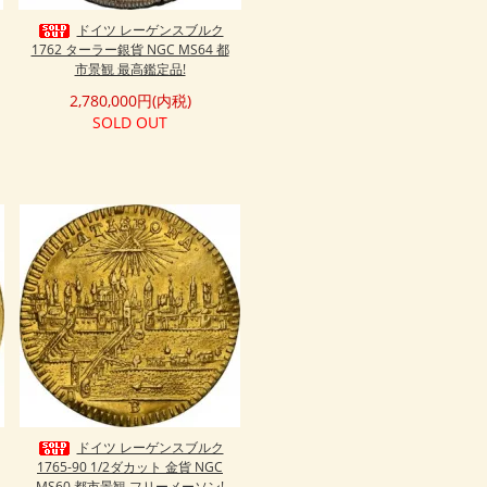
ドイツ レーゲンスブルク
1762 ターラー銀貨 NGC MS64 都
市景観 最高鑑定品!
2,780,000円(内税)
SOLD OUT
ドイツ レーゲンスブルク
1765-90 1/2ダカット 金貨 NGC
MS60 都市景観 フリーメーソン!