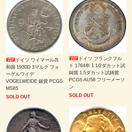
ドイツ フランクフル
ドイツ ワイマール共
ト 1764年 1 1/2ダカット試
和国 1930D 3マルク フォ
鋳貨 1.5ダカット試鋳貨
ーゲルワイデ
PCGS AU58 フリーメーソ
VOGELWEIDE 銀貨 PCGS
ン
MS65
SOLD OUT
SOLD OUT