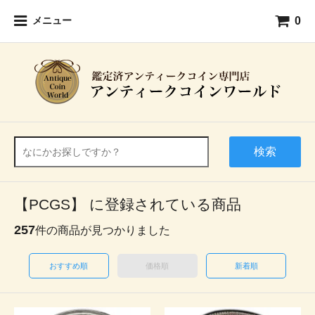
0
メニュー
検索
【PCGS】 に登録されている商品
257
件の商品が見つかりました
おすすめ順
価格順
新着順