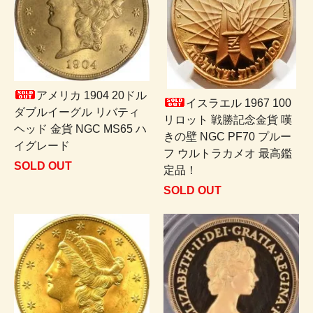
アメリカ 1904 20ドル
イスラエル 1967 100
ダブルイーグル リバティ
リロット 戦勝記念金貨 嘆
ヘッド 金貨 NGC MS65 ハ
きの壁 NGC PF70 プルー
イグレード
フ ウルトラカメオ 最高鑑
SOLD OUT
定品！
SOLD OUT