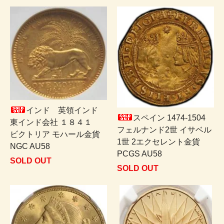
インド 英領インド
スペイン 1474-1504
東インド会社 １８４１
フェルナンド2世 イサベル
ビクトリア モハール金貨
1世 2エクセレント金貨
NGC AU58
PCGS AU58
SOLD OUT
SOLD OUT