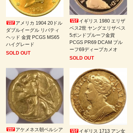
イギリス 1980 エリザ
アメリカ 1904 20ドル
ベス2世 ヤングエリザベス
ダブルイーグル リバティ
5ポンドプルーフ金貨
ヘッド 金貨 PCGS MS65
PCGS PR69 DCAM プル
ハイグレード
ーフ69ディープカメオ
SOLD OUT
SOLD OUT
アケメネス朝ペルシア
イギリス 1713 アン女