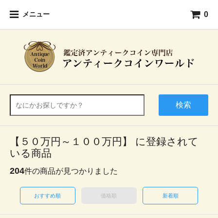
0
メニュー
検索
【５０万円～１００万円】 に登録されて
いる商品
204
件の商品が見つかりました
おすすめ順
価格順
新着順