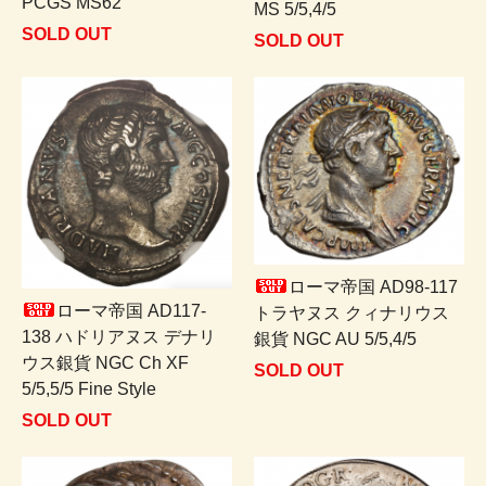
PCGS MS62
MS 5/5,4/5
SOLD OUT
SOLD OUT
ローマ帝国 AD98-117
ローマ帝国 AD117-
トラヤヌス クィナリウス
138 ハドリアヌス デナリ
銀貨 NGC AU 5/5,4/5
ウス銀貨 NGC Ch XF
SOLD OUT
5/5,5/5 Fine Style
SOLD OUT