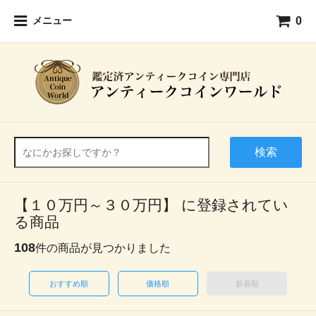
0
メニュー
検索
【１０万円～３０万円】 に登録されてい
る商品
108
件の商品が見つかりました
おすすめ順
価格順
新着順