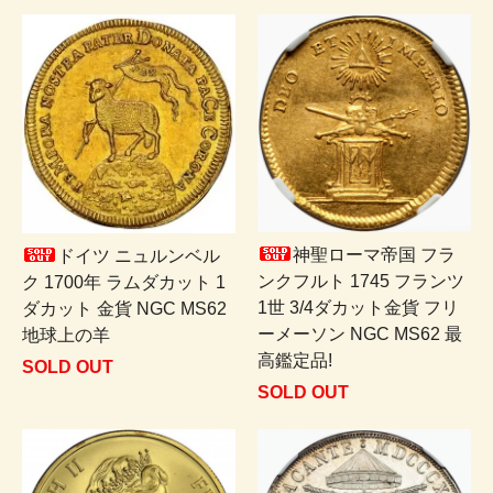
神聖ローマ帝国 フラ
ドイツ ニュルンベル
ンクフルト 1745 フランツ
ク 1700年 ラムダカット 1
1世 3/4ダカット金貨 フリ
ダカット 金貨 NGC MS62
ーメーソン NGC MS62 最
地球上の羊
高鑑定品!
SOLD OUT
SOLD OUT