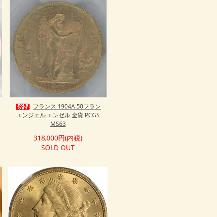
フランス 1904A 50フラン
エンジェル エンゼル 金貨 PCGS
MS63
318,000円(内税)
SOLD OUT