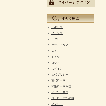
イギリス
フランス
イタリア
オーストリア
スイス
ドイツ
ロシア
スペイン
古代ギリシャ
古代ローマ
神聖ローマ帝国
ビザンツ帝国
ヨーロッパその他
アメリカ