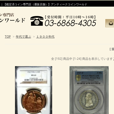
！｜【鑑定済コイン専門店（通販店舗）】アンティークコインワールド
TOP
>
年代で選ぶ
>
１９００年代
[
全 [192] 商品中 [1-24] 商品を表示しています