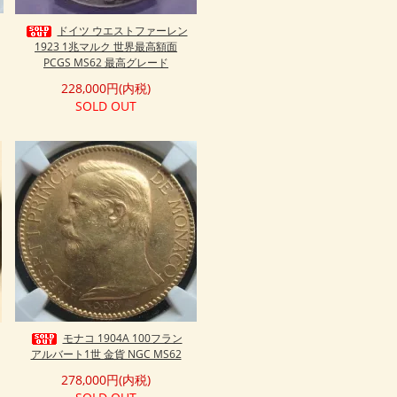
ドイツ ウエストファーレン
1923 1兆マルク 世界最高額面
PCGS MS62 最高グレード
228,000円(内税)
SOLD OUT
モナコ 1904A 100フラン
アルバート1世 金貨 NGC MS62
278,000円(内税)