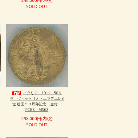
248,000円(内税)
SOLD OUT
イタリア 1911 50リ
ラ ヴィットリオ・エマヌエレ3
世 建国５０周年記念 金貨
PCGS MS62
298,000円(内税)
SOLD OUT