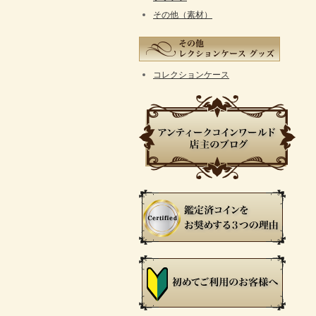
その他（素材）
コレクションケース