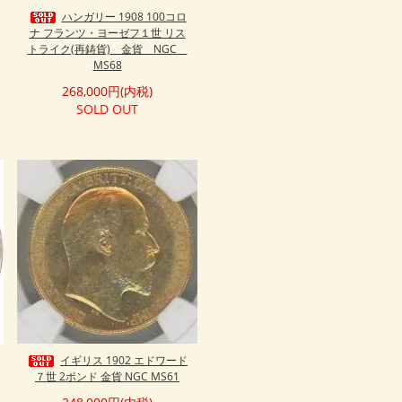
ハンガリー 1908 100コロ
ナ フランツ・ヨーゼフ１世 リス
トライク(再鋳貨) 金貨 NGC
MS68
268,000円(内税)
SOLD OUT
イギリス 1902 エドワード
７世 2ポンド 金貨 NGC MS61