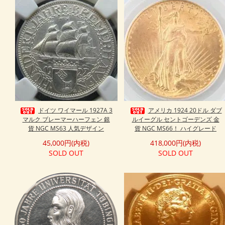
ドイツ ワイマール 1927A 3
アメリカ 1924 20ドル ダブ
マルク ブレーマーハーフェン 銀
ルイーグル セントゴーデンズ 金
貨 NGC MS63 人気デザイン
貨 NGC MS66！ ハイグレード
45,000円(内税)
418,000円(内税)
SOLD OUT
SOLD OUT