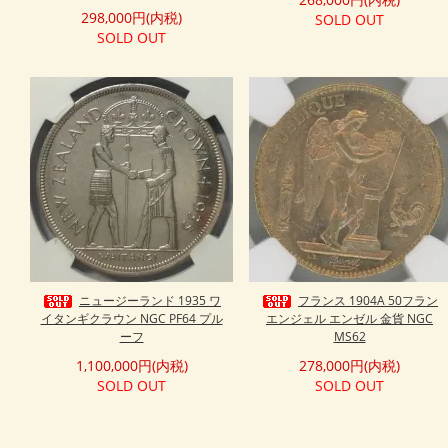
298,000円(内税)
SOLD OUT
SOLD OUT
ニュージーランド 1935 ワ
フランス 1904A 50フラン
イタンギクラウン NGC PF64 プル
エンジェル エンゼル 金貨 NGC
ーフ
MS62
1,100,000円(内税)
278,000円(内税)
SOLD OUT
SOLD OUT