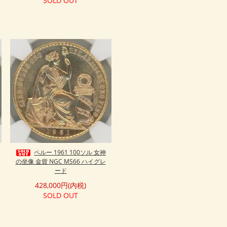
SOLD OUT
ペルー 1961 100ソル 女神
の坐像 金貨 NGC MS66 ハイグレ
ード
428,000円(内税)
SOLD OUT