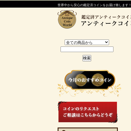
世界中から安心の鑑定済コインをお届け致します