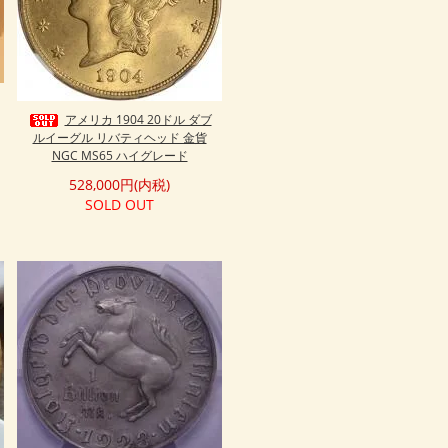
アメリカ 1904 20ドル ダブ
ルイーグル リバティヘッド 金貨
NGC MS65 ハイグレード
528,000円(内税)
SOLD OUT