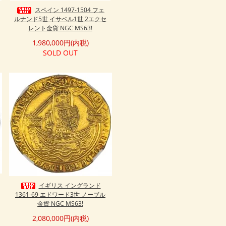
スペイン 1497-1504 フェ
ルナンド5世 イサベル1世 2エクセ
レント金貨 NGC MS63!
1,980,000円(内税)
SOLD OUT
イギリス イングランド
1361-69 エドワード3世 ノーブル
金貨 NGC MS63!
2,080,000円(内税)