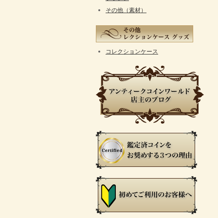
その他（素材）
コレクションケース