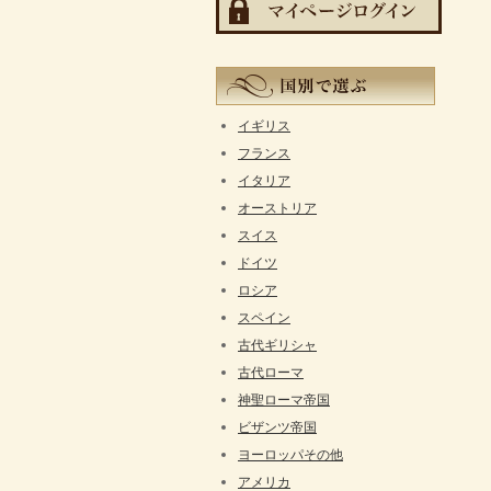
イギリス
フランス
イタリア
オーストリア
スイス
ドイツ
ロシア
スペイン
古代ギリシャ
古代ローマ
神聖ローマ帝国
ビザンツ帝国
ヨーロッパその他
アメリカ