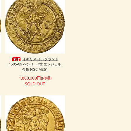
イギリス イングランド
1505-09 ヘンリー7世 エンジェル
金貨 NGC MS61
1,800,000円(内税)
SOLD OUT