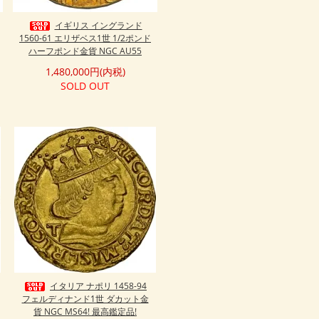
イギリス イングランド
1560-61 エリザベス1世 1/2ポンド
ハーフポンド金貨 NGC AU55
1,480,000円(内税)
SOLD OUT
イタリア ナポリ 1458-94
フェルディナンド1世 ダカット金
貨 NGC MS64! 最高鑑定品!