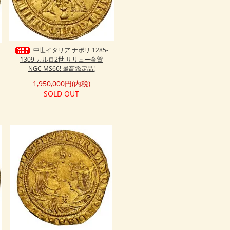
中世イタリア ナポリ 1285-
1309 カルロ2世 サリュー金貨
NGC MS66! 最高鑑定品!
1,950,000円(内税)
SOLD OUT