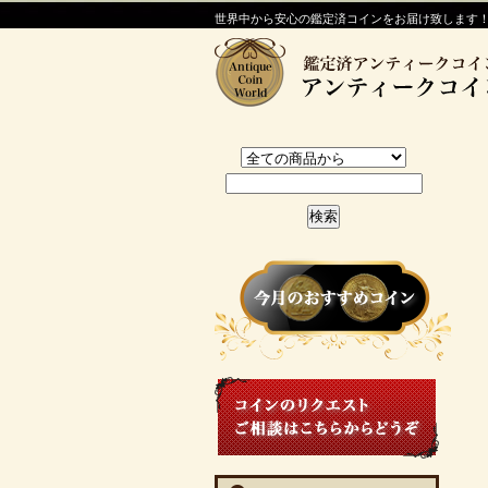
世界中から安心の鑑定済コインをお届け致します