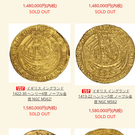
1,480,000円(内税)
1,480,000円(内税)
SOLD OUT
SOLD OUT
イギリス イングランド
イギリス イングランド
1422-30 ヘンリー6世 ノーブル金
1413-22 ヘンリー5世 ノーブル金
貨 NGC MS62!
貨 NGC MS62
1,580,000円(内税)
1,580,000円(内税)
SOLD OUT
SOLD OUT