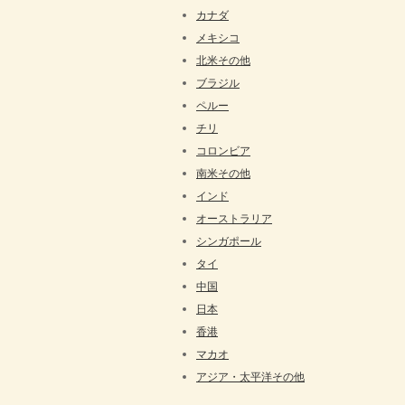
カナダ
メキシコ
北米その他
ブラジル
ペルー
チリ
コロンビア
南米その他
インド
オーストラリア
シンガポール
タイ
中国
日本
香港
マカオ
アジア・太平洋その他