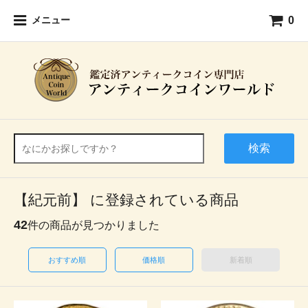
0
メニュー
検索
【紀元前】 に登録されている商品
42
件の商品が見つかりました
おすすめ順
価格順
新着順