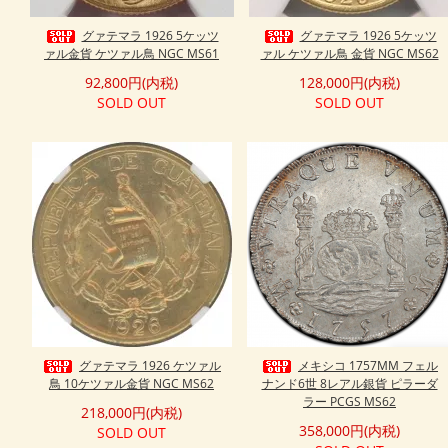
グァテマラ 1926 5ケッツ
グァテマラ 1926 5ケッツ
ァル金貨 ケツァル鳥 NGC MS61
ァル ケツァル鳥 金貨 NGC MS62
92,800円(内税)
128,000円(内税)
SOLD OUT
SOLD OUT
グァテマラ 1926 ケツァル
メキシコ 1757MM フェル
鳥 10ケツァル金貨 NGC MS62
ナンド6世 8レアル銀貨 ピラーダ
ラー PCGS MS62
218,000円(内税)
358,000円(内税)
SOLD OUT