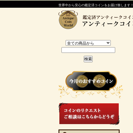
世界中から安心の鑑定済コインをお届け致します