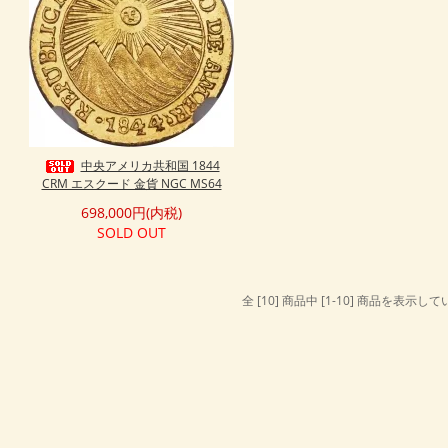
中央アメリカ共和国 1844
CRM エスクード 金貨 NGC MS64
698,000円(内税)
SOLD OUT
全 [10] 商品中 [1-10] 商品を表示し