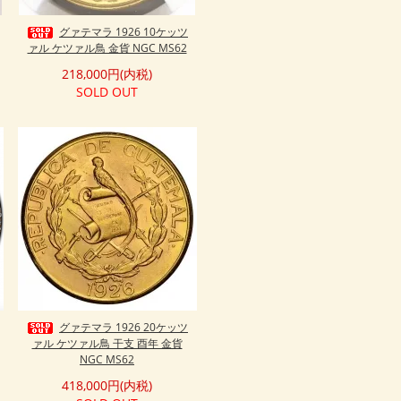
グァテマラ 1926 10ケッツ
ァル ケツァル鳥 金貨 NGC MS62
218,000円(内税)
SOLD OUT
グァテマラ 1926 20ケッツ
ァル ケツァル鳥 干支 酉年 金貨
NGC MS62
418,000円(内税)