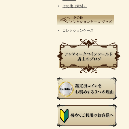
その他（素材）
コレクションケース