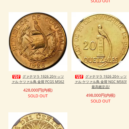
SOLD OUT
グァテマラ 1926 20ケッツ
グァテマラ 1926 20ケッツ
ァル ケツァル鳥 金貨 PCGS MS62
ァル ケツァル鳥 金貨 NGC MS63!
最高鑑定品!
428,000円(内税)
498,000円(内税)
SOLD OUT
SOLD OUT