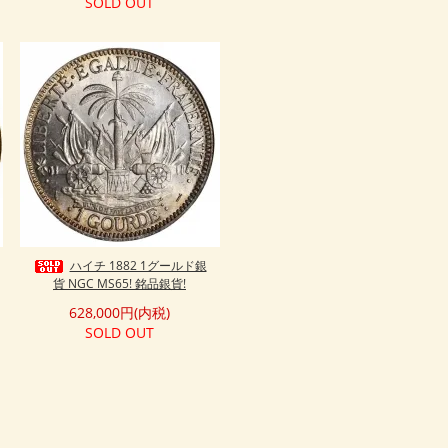
SOLD OUT
ハイチ 1882 1グールド銀
貨 NGC MS65! 銘品銀貨!
628,000円(内税)
SOLD OUT