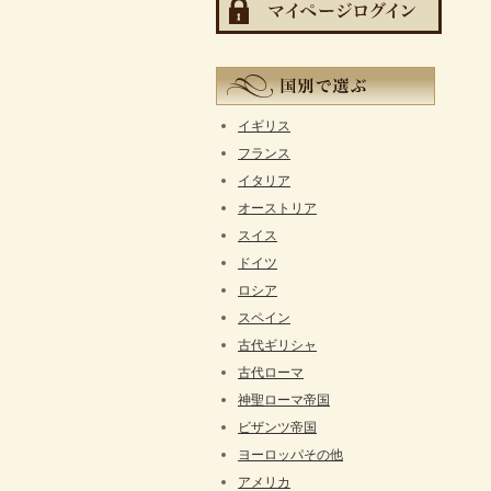
イギリス
フランス
イタリア
オーストリア
スイス
ドイツ
ロシア
スペイン
古代ギリシャ
古代ローマ
神聖ローマ帝国
ビザンツ帝国
ヨーロッパその他
アメリカ