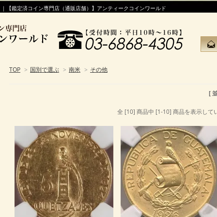
！｜【鑑定済コイン専門店（通販店舗）】アンティークコインワールド
TOP
>
国別で選ぶ
>
南米
>
その他
[
全 [10] 商品中 [1-10] 商品を表示し