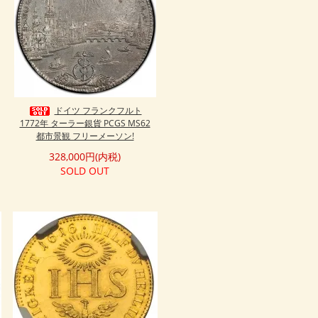
ドイツ フランクフルト
1772年 ターラー銀貨 PCGS MS62
都市景観 フリーメーソン!
328,000円(内税)
SOLD OUT