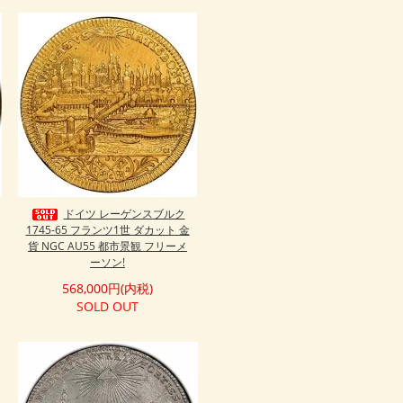
ドイツ レーゲンスブルク
1745-65 フランツ1世 ダカット 金
貨 NGC AU55 都市景観 フリーメ
ーソン!
568,000円(内税)
SOLD OUT