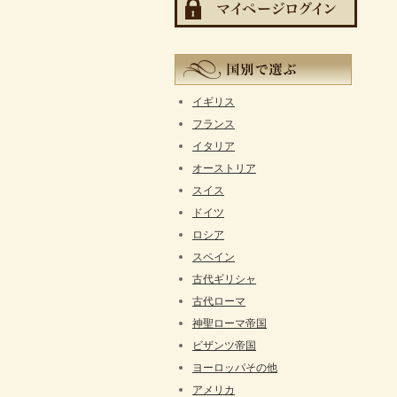
イギリス
フランス
イタリア
オーストリア
スイス
ドイツ
ロシア
スペイン
古代ギリシャ
古代ローマ
神聖ローマ帝国
ビザンツ帝国
ヨーロッパその他
アメリカ