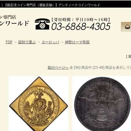
！｜【鑑定済コイン専門店（通販店舗）】アンティークコインワールド
TOP
>
国別で選ぶ
>
ヨーロッパ
>
神聖ローマ帝国
[
前のページへ
全 [96] 商品中 [25-48] 商品を表示