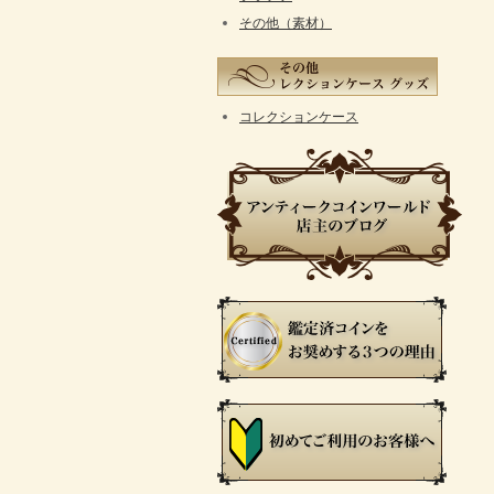
その他（素材）
コレクションケース