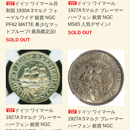
ドイツ ワイマール
ドイツ ワイマール共
1927A 5マルク ブレーマー
和国 1930A 3マルク フォ
ハーフェン 銀貨 NGC
ーゲルワイデ 銀貨 NGC
MS65 人気デザイン!
PF62 MATTE 希少なマッ
トプルーフ! 最高鑑定品!
SOLD OUT
SOLD OUT
ドイツ ワイマール
ドイツ ワイマール
1927A 3マルク ブレーマー
1927A 5マルク ブレーマー
ハーフェン 銀貨 NGC
ハーフェン 銀貨 NGC