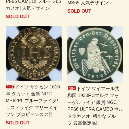
PF65 CAMEO! プルーフ65
MS65 人気デザイン!
カメオ! 人気デザイン!
SOLD OUT
SOLD OUT
ドイツ ザクセン 1616
ドイツ ワイマール共
年 ダカット 金貨 NGC
和国 1930F 3マルク フォ
MS62PL プルーフライク!
ーゲルワイデ 銀貨 NGC
リストライク フリーメイ
PF66 ULTRA CAMEO ウル
ソン プロビデンスの目
トラカメオ! 稀少なプルー
SOLD OUT
フ 最高鑑定品!