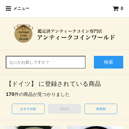
0
メニュー
検索
【ドイツ】 に登録されている商品
170
件の商品が見つかりました
おすすめ順
価格順
新着順